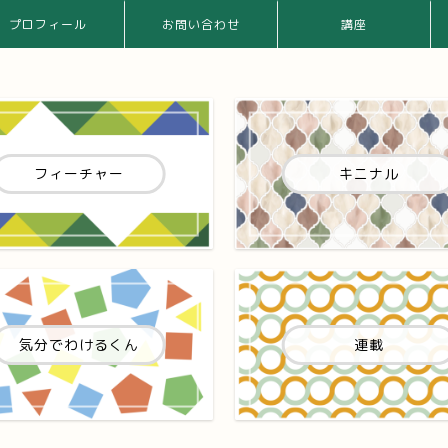
プロフィール
お問い合わせ
講座
フィーチャー
キニナル
気分でわけるくん
連載