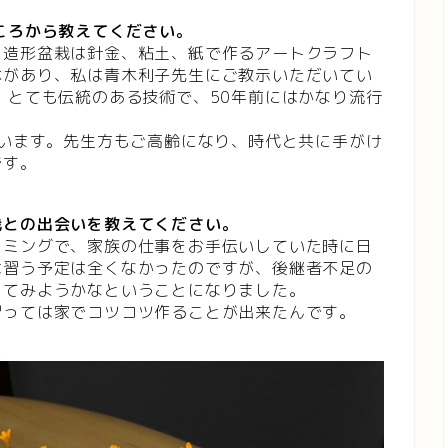
ころから教えてください。
、造形盆栽は針金、粘土、紙で作るアートクラフト
体があり、私は青木利子先生にご教示いただいてい
、とても伝統のある技術で、50年前にはかなり流行
ています。先生方もご高齢になり、時代と共に手がけ
です。
栽との出会いを教えてください。
イミングで、家族の仕事をお手伝いしていた時に日
は習う予定は全くなかったのですが、後継者不足の
ってみようかなということになりました。
習っては家でコツコツ作ることが出来たんです。