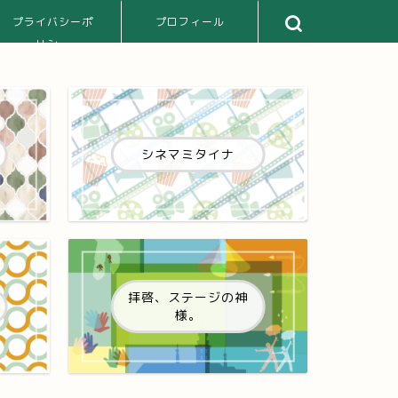
プライバシーポ
プロフィール
リシー
シネマミタイナ
拝啓、ステージの神
様。