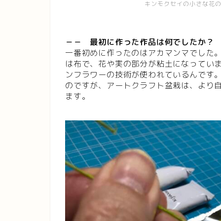
キンモクセイの小さな花
－－ 最初に作った作品は何でしたか？
一番初めに作ったのはアカマンマでした
は布で、花や実の部分が粘土になってい
ンフラワーの技術が使われているんです
のですが、アートクラフト盆栽は、より
ます。