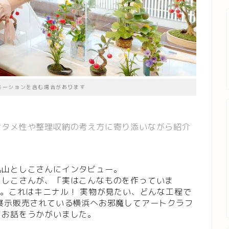
モーションを含む場合があります
ンタメ性や整理収納の考え方に寄り添いながら紹介
丸山としこさんにインタビュー。
としこさんが、「実はこんなものを作っていま
た。これはキニナル！ 実物が見たい、どんな工程で
展示販売されている横浜へお邪魔してアートクラフ
てお話をうかがいました。