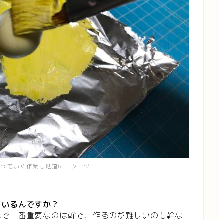
塗っていく作業も地道にコツコツ
ているんですか？
栽で一番重要なのは幹で、作るのが難しいのも幹な