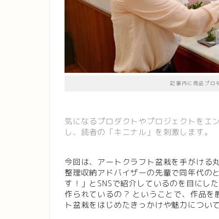
記事内に商品プロ
気になるプロダクトやプロジェクトをエ
し、読者の「キニナル」を刺激します。
今回は、アートクラフト盆栽を手がける
整理収納アドバイザーの先輩で同年代の
す！」とSNSで紹介しているのを目にし
作られているの？ ということで、作品を
ト盆栽をはじめたきっかけや魅力につい