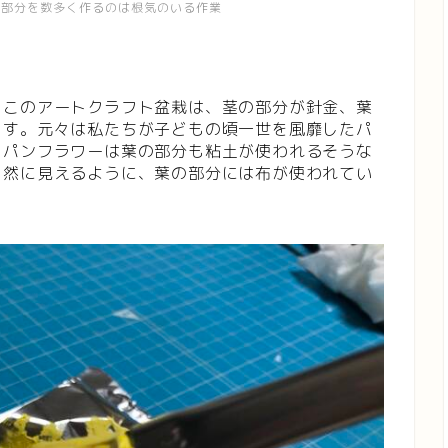
の部分を数多く作るのは根気のいる作業
。このアートクラフト盆栽は、茎の部分が針金、葉
ます。元々は私たちが子どもの頃一世を風靡したパ
。パンフラワーは葉の部分も粘土が使われるそうな
自然に見えるように、葉の部分には布が使われてい