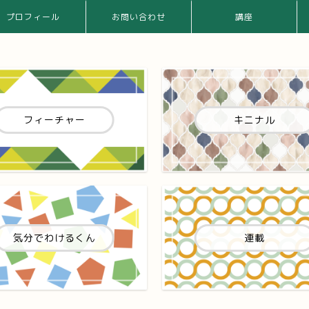
プロフィール
お問い合わせ
講座
フィーチャー
キニナル
気分でわけるくん
連載