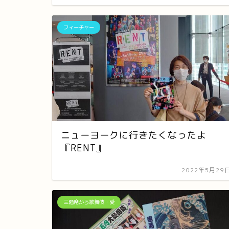
フィーチャー
ニューヨークに行きたくなったよ
『RENT』
2022年5月29
三階席から歌舞伎・愛