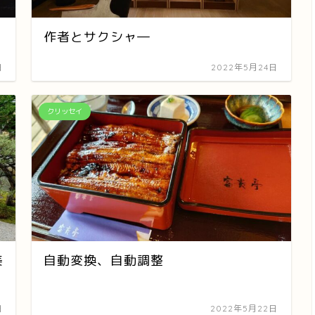
作者とサクシャ―
日
2022年5月24日
クリッセイ
美
自動変換、自動調整
日
2022年5月22日