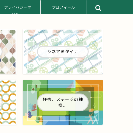
プライバシーポ
プロフィール
リシー
シネマミタイナ
拝啓、ステージの神
様。