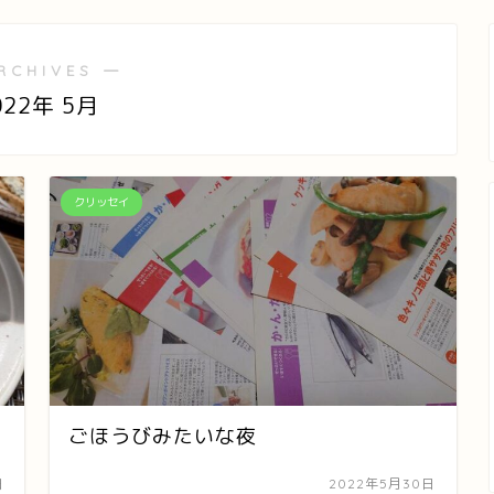
RCHIVES ―
022年 5月
クリッセイ
ごほうびみたいな夜
日
2022年5月30日