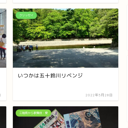
クリッセイ
いつかは五十鈴川リベンジ
日
2022年5月28日
三階席から歌舞伎・愛