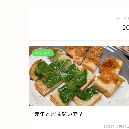
― A
2
クリッセイ
先生と呼ばないで？
2022年5月31