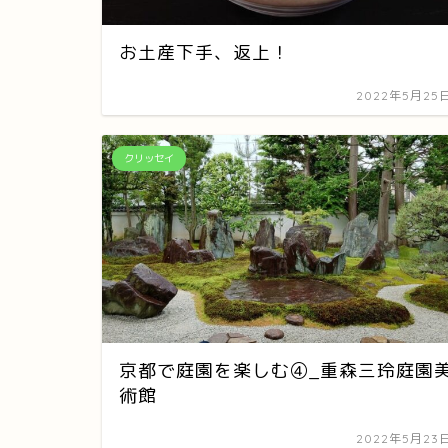
お土産下手、返上！
2022年5月25
クリッセイ
京都で庭園を楽しむ④_重森三玲庭園
術館
2022年5月23