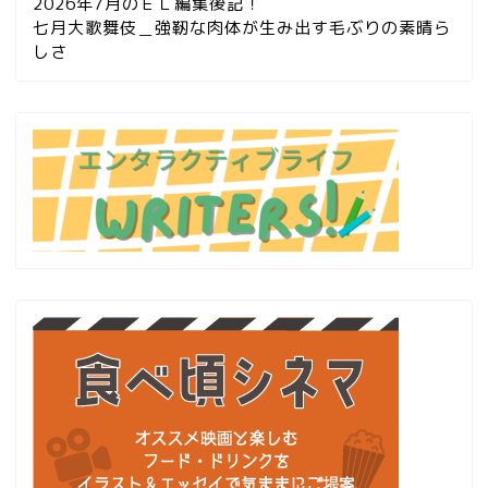
2026年7月のＥＬ編集後記！
七月大歌舞伎＿強靭な肉体が生み出す毛ぶりの素晴ら
しさ