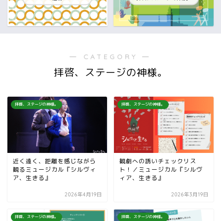
― CATEGORY ―
拝啓、ステージの神様。
拝啓、ステージの神様。
拝啓、ステージの神様。
近く遠く、距離を感じながら
観劇への誘いチェックリス
観るミュージカル『シルヴィ
ト！／ミュージカル『シルヴ
ア、生きる』
ィア、生きる』
2026年4月19日
2026年3月19日
拝啓、ステージの神様。
拝啓、ステージの神様。