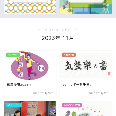
― ARCHIVES ―
2023年 11月
クリッセイ
気整楽の書
編集後記2023.11
Vol.12『一刻千金』
2023年11月30日
2023年11月30日
フィーチャー
私のアンフォゲ飯