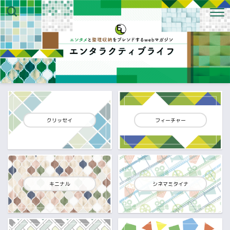
クリッセイ
フィーチャー
キニナル
シネマミタイナ