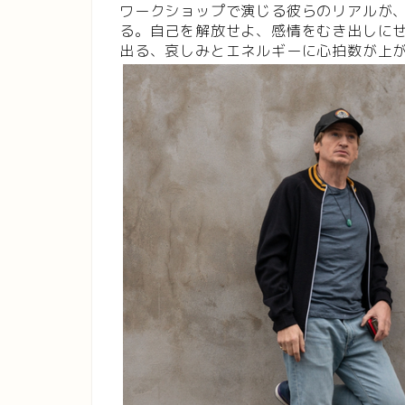
ワークショップで演じる彼らのリアルが
る。自己を解放せよ、感情をむき出しに
出る、哀しみとエネルギーに心拍数が上