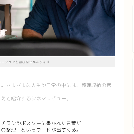
モーションを含む場合があります
る。さまざまな人生や日常の中には、整理収納の考
交えて紹介するシネマレビュー。
」
てチラシやポスターに書かれた言葉だ。
クの整理」というワードが出てくる。