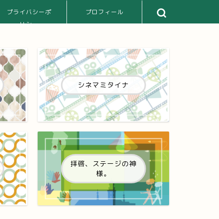
プライバシーポ
プロフィール
リシー
シネマミタイナ
拝啓、ステージの神
様。