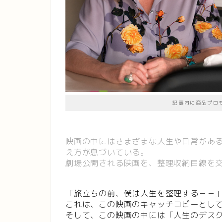
記事内に商品プロ
映画の中にはさまざまな人生や日常があ
え方が息づいている。
劇場公開される映画を、整理収納目線を
「旅立ちの前、僕は人生を整理する－－
これは、この映画のキャッチコピーとし
そして、この映画の中には「人生のデス