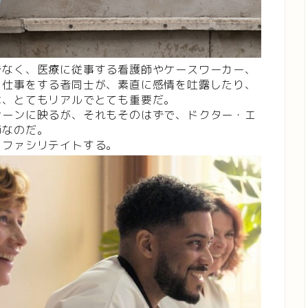
でなく、医療に従事する看護師やケースワーカー、
う仕事をする者同士が、素直に感情を吐露したり、
は、とてもリアルでとても重要だ。
シーンに映るが、それもそのはずで、ドクター・エ
師なのだ。
をファシリテイトする。