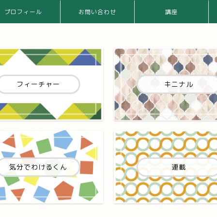
プロフィール
お問い合わせ
講座
フィーチャー
キニナル
気分でわけるくん
連載