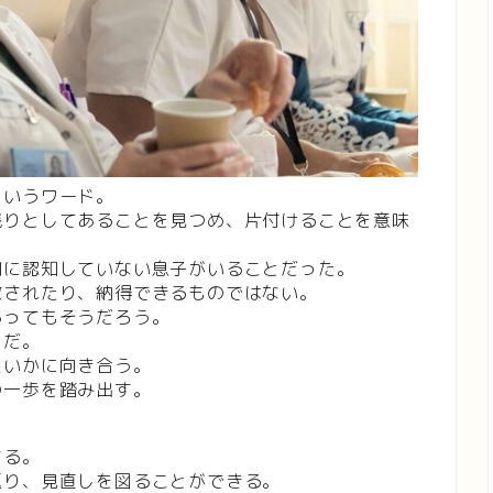
というワード。
残りとしてあることを見つめ、片付けることを意味
間に認知していない息子がいることだった。
赦されたり、納得できるものではない。
あってもそうだろう。
らだ。
たいかに向き合う。
の一歩を踏み出す。
する。
返り、見直しを図ることができる。