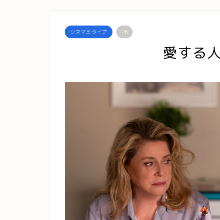
シネマミタイナ
PR
愛する