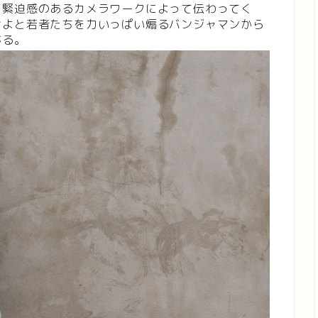
、緊迫感のあるカメラワークによって伝わってく
せよと若者たちを力いっぱい煽るバンジャマンから
がる。