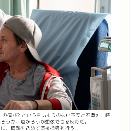
この俺が? という言いようのない不安と不満を、時
かろうが、遠かろうが想像できる反応だ。
ちに、情熱を込めて演技指導を行う。