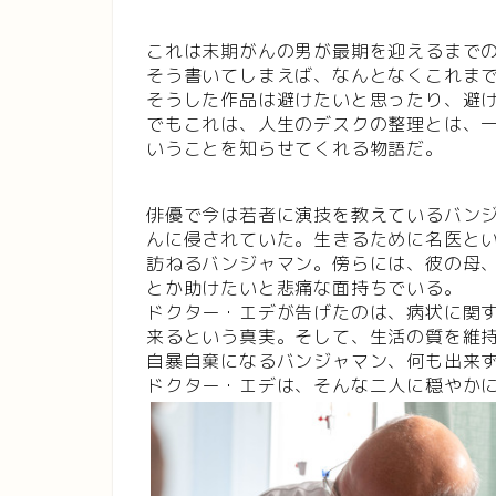
これは末期がんの男が最期を迎えるまで
そう書いてしまえば、なんとなくこれま
そうした作品は避けたいと思ったり、避
でもこれは、人生のデスクの整理とは、
いうことを知らせてくれる物語だ。
俳優で今は若者に演技を教えているバンジ
んに侵されていた。生きるために名医とい
訪ねるバンジャマン。傍らには、彼の母、
とか助けたいと悲痛な面持ちでいる。
ドクター・エデが告げたのは、病状に関
来るという真実。そして、生活の質を維
自暴自棄になるバンジャマン、何も出来
ドクター・エデは、そんな二人に穏やか