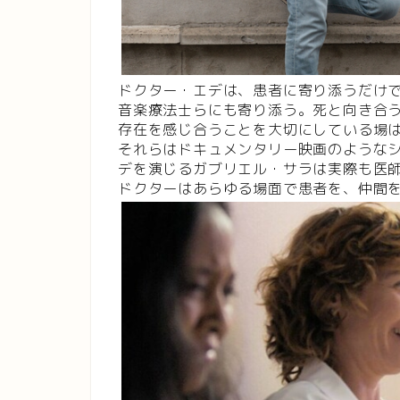
ドクター・エデは、患者に寄り添うだけ
音楽療法士らにも寄り添う。死と向き合
存在を感じ合うことを大切にしている場
それらはドキュメンタリー映画のような
デを演じるガブリエル・サラは実際も医
ドクターはあらゆる場面で患者を、仲間