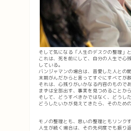
そして気になる「人生のデスクの整理」
これは、死を前にして、自分の人生で心
している。
バンジャマンの場合は、昔愛した人との
末期がんだからと言ってすぐにすべてが
それは、心残りがいかなる内容のもので
まずは全部出す、事実を見つめることか
そして、どうすべきかではなく、どうし
どうしたいかが見えてきたら、そのため
モノの整理とも、思いの整理ともリンク
人生が続く場合は、その先何度でも振り