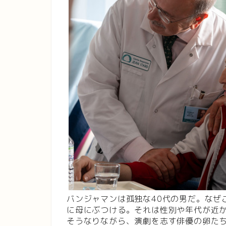
バンジャマンは孤独な40代の男だ。なぜ
に母にぶつける。それは性別や年代が近
そうなりながら、演劇を志す俳優の卵た