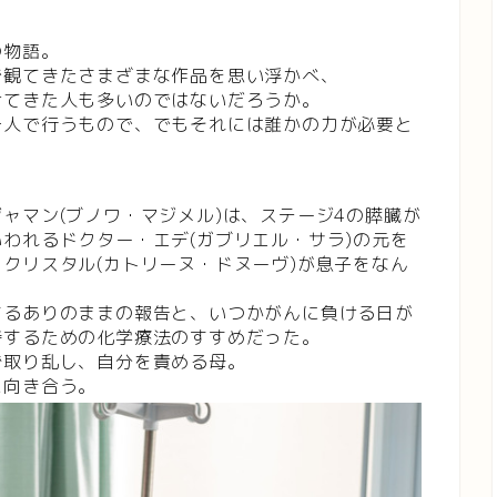
の物語。
で観てきたさまざまな作品を思い浮かべ、
けてきた人も多いのではないだろうか。
一人で行うもので、でもそれには誰かの力が必要と
ャマン(ブノワ・マジメル)は、ステージ4の膵臓が
われるドクター・エデ(ガブリエル・サラ)の元を
クリスタル(カトリーヌ・ドヌーヴ)が息子をなん
するありのままの報告と、いつかがんに負ける日が
持するための化学療法のすすめだった。
ず取り乱し、自分を責める母。
に向き合う。