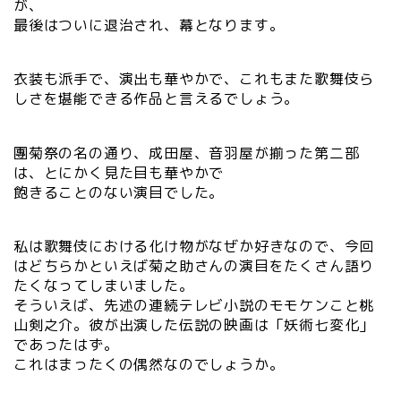
が、
最後はついに退治され、幕となります。
衣装も派手で、演出も華やかで、これもまた歌舞伎ら
しさを堪能できる作品と言えるでしょう。
團菊祭の名の通り、成田屋、音羽屋が揃った第二部
は、とにかく見た目も華やかで
飽きることのない演目でした。
私は歌舞伎における化け物がなぜか好きなので、今回
はどちらかといえば菊之助さんの演目をたくさん語り
たくなってしまいました。
そういえば、先述の連続テレビ小説のモモケンこと桃
山剣之介。彼が出演した伝説の映画は「妖術七変化」
であったはず。
これはまったくの偶然なのでしょうか。