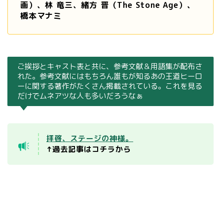
画）、林 竜三、緒方 晋（The Stone Age）、
橋本マナミ
ご挨拶とキャスト表と共に、参考文献＆用語集が配布さ
れた。参考文献にはもちろん誰もが知るあの王道ヒーロ
ーに関する著作がたくさん掲載されている。これを見る
だけでムネアツな人も多いだろうなぁ
拝啓、ステージの神様。
↑過去記事はコチラから