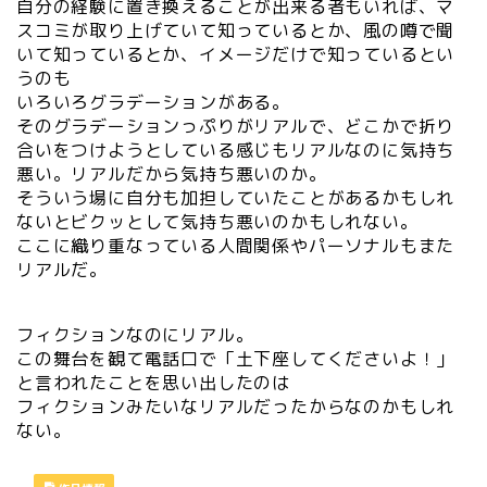
自分の経験に置き換えることが出来る者もいれば、マ
スコミが取り上げていて知っているとか、風の噂で聞
いて知っているとか、イメージだけで知っているとい
うのも
いろいろグラデーションがある。
そのグラデーションっぷりがリアルで、どこかで折り
合いをつけようとしている感じもリアルなのに気持ち
悪い。リアルだから気持ち悪いのか。
そういう場に自分も加担していたことがあるかもしれ
ないとビクッとして気持ち悪いのかもしれない。
ここに織り重なっている人間関係やパーソナルもまた
リアルだ。
フィクションなのにリアル。
この舞台を観て電話口で「土下座してくださいよ！」
と言われたことを思い出したのは
フィクションみたいなリアルだったからなのかもしれ
ない。