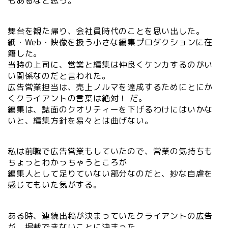
もあるなと思う。
舞台を観た帰り、会社員時代のことを思い出した。
紙・Web・映像を扱う小さな編集プロダクションに在
籍した。
当時の上司に、営業と編集は仲良くケンカするのがい
い関係なのだと言われた。
広告営業担当は、売上ノルマを達成するためにとにか
くクライアントの言葉は絶対！ だ。
編集は、誌面のクオリティーを下げるわけにはいかな
いと、編集方針を易々とは曲げない。
私は前職で広告営業もしていたので、営業の気持ちも
ちょっとわかっちゃうところが
編集人として足りていない部分なのだと、妙な自虐を
感じてもいた気がする。
ある時、連続出稿が決まっていたクライアントの広告
が、掲載できないことに決まった。