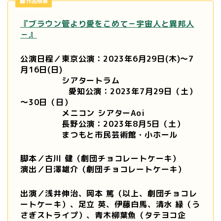
作品情報
『ブラウン管より愛をこめて－宇宙人と異邦人
－』
公演日程／東京公演：2023年6月29日(木)～7
月16日(日)
シアタートラム
愛知公演：2023年7月29日（土）
～30日（日）
メニコン シアターAoi
長野公演：2023年8月5日（土）
まつもと市民芸術館・小ホール
脚本
／古川 健（劇団チョコレートケーキ）
演出／日澤雄介（劇団チョコレートケーキ）
出演／浅井伸治、岡本 篤（以上、劇団チョコレ
ートケーキ）、足立 英、伊藤白馬、
清水 緑（う
さぎストライプ）、青木柳葉魚（タテヨコ企