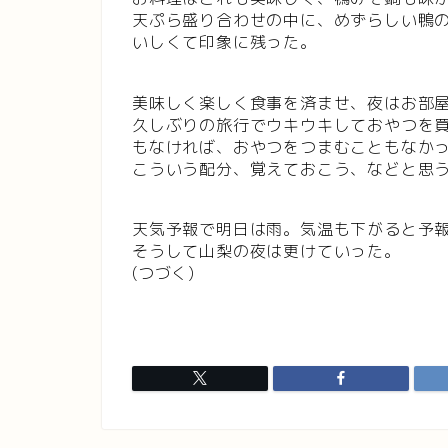
天ぷら盛り合わせの中に、めずらしい鴨
いしくて印象に残った。
美味しく楽しく食事を済ませ、夜はお部
久しぶりの旅行でウキウキしておやつを
もなければ、おやつをつまむこともなか
こういう配分、覚えておこう、などと思
天気予報で明日は雨。気温も下がると予
そうして山梨の夜は更けていった。
(つづく)