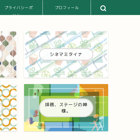
プライバシーポ
プロフィール
リシー
シネマミタイナ
拝啓、ステージの神
様。