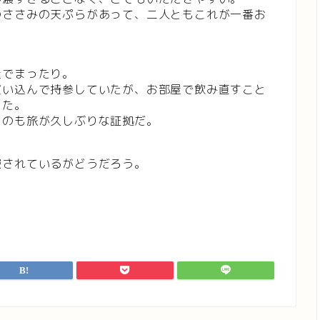
のささみの天ぷらがあって、二人ともこれが一番お
屋でまったり。
買い込んで持参していたが、お部屋で飲み直すこと
った。
うのも旅が久しぶりな証拠だ。
報されているがどうだろう。