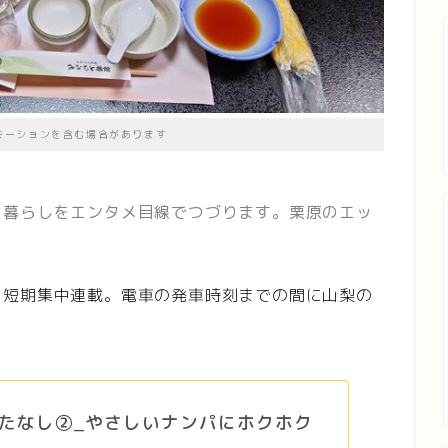
モーションを含む場合があります
、暮らしをエンタメ目線でつづります。栗原のエッ
を短期集中連載。電車の発車時刻までの間に山梨の
たなし②_やさしいナンパにホクホク