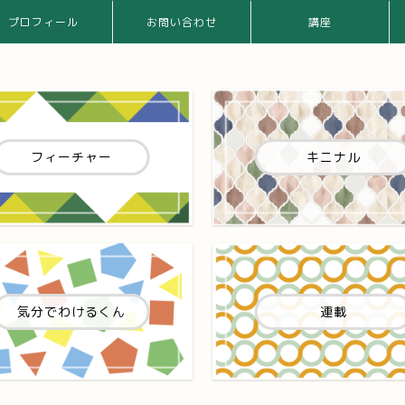
プロフィール
お問い合わせ
講座
フィーチャー
キニナル
気分でわけるくん
連載