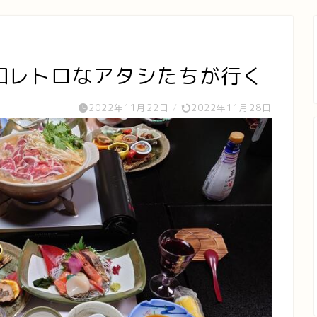
和レトロなアタシたちが行く
2022年11月22日
/
2022年11月28日