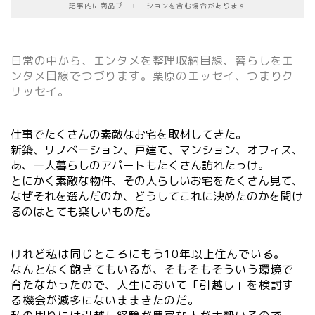
記事内に商品プロモーションを含む場合があります
日常の中から、エンタメを整理収納目線、暮らしをエ
ンタメ目線でつづります。栗原のエッセイ、つまりク
リッセイ。
仕事でたくさんの素敵なお宅を取材してきた。
新築、リノベーション、戸建て、マンション、オフィス、
あ、一人暮らしのアパートもたくさん訪れたっけ。
とにかく素敵な物件、その人らしいお宅をたくさん見て、
なぜそれを選んだのか、どうしてこれに決めたのかを聞け
るのはとても楽しいものだ。
けれど私は同じところにもう10年以上住んでいる。
なんとなく飽きてもいるが、そもそもそういう環境で
育たなかったので、人生において「引越し」を検討す
る機会が滅多にないままきたのだ。