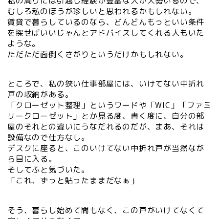
私の周りには引越し経験が豊富な人が大勢いるので、
むしろ私のほうが珍しいと思われるかもしれない。
賃貸で暮らしているのなら、どんどんもっといい条件
を探せばいいじゃんとアドバイスしてくれる人もいた
ような。
ただただ面倒くさがりというだけかもしれない。
ところで、私の狭い仕事部屋には、いけてない中折れ
戸の収納がある。
「クローゼット整理」というワードや「WIC」「ファミ
リークローゼット」とか見る度、書く度に、自分の部
屋のそれとの違いにうなだれるのだが、まあ、それは
設備なので仕方なし。
デスクに座ると、このいけてない中折れ戸が当然なが
ら目に入る。
そしてふと気づいた。
「これ、ずっと貼ったままだなぁ」
そう、暮らし始めて間もなく、この戸がいけてなくて