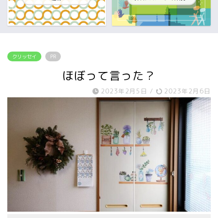
クリッセイ
PR
ほぼって言った？
2023年2月5日
/
2023年2月6日