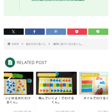
HOME
気分でわけるくん
雑然に気づくわけるくん。
RELATED POST
でわけるくん
気分でわけるくん
気分でわけるくん
ァーッとゆるめたわけ
飛んでいくよ！でわける
ネイルでわけるく
るくん。
くん。
2025年7月2日
2026年5月24日
2021年10