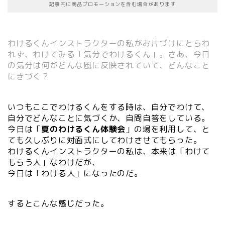
記事内に商品プロモーションを含む場合があります
わけるくんインストラクターの私がお片づけにとらわ
れず、わけてみる「気分でわけるくん」。さあ、今日
の気分は何がどんな風に反映されていて、どんなこと
にきづく？
いつもここでわけるくんをする時は、自分でわけて、
自分でどんなことに気づくか、自問自答をしている。
今日は「
夏のわけるくん体験会
」の場を利用して、と
ても久しぶりに対面式にしてわけさせてもらった。
わけるくんインストラクターの私は、本来は「わけて
もらう人」なわけだが、
今日は「わける人」になったのだ。
するとこんな感じだった。