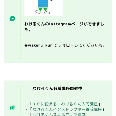
わけるくんのInstagramページができまし
た。
@wakeru_kun
でフォローしてくださいね。
わけるくん各種講座開催中
・「
すぐに使える！わけるくん入門講座
」
・「
わけるくんインストラクター養成講座
」
・「
わけるくんスキルアップ講座
」