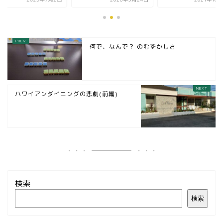
何で、なんで？ のむずかしさ
ハワイアンダイニングの悲劇(前編)
検索
検索