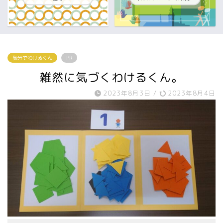
気分でわけるくん
PR
雑然に気づくわけるくん。
2023年8月3日
/
2023年8月4日