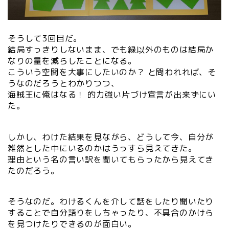
そうして3回目だ。
結局すっきりしないまま、でも緑以外のものは結局か
なりの量を減らしたことになる。
こういう空間を大事にしたいのか？ と問われれば、そ
うなのだろうとわかりつつ、
海賊王に俺はなる！ 的力強い片づけ宣言が出来ずにい
た。
しかし、わけた結果を見ながら、どうして今、自分が
雑然とした中にいるのかはうっすら見えてきた。
理由という名の言い訳を聞いてもらったから見えてき
たのだろう。
そうなのだ。わけるくんを介して話をしたり聞いたり
することで自分語りをしちゃったり、不具合のかけら
を見つけたりできるのが面白い。