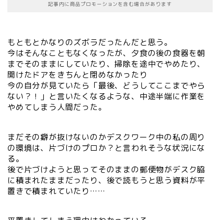
記事内に商品プロモーションを含む場合があります
もともとかなりのズボラだったんだと思う。
今はそんなこともなくなったが、夕食の後の食器を朝
までそのままにしていたり、掃除を途中でやめたり、
開けたドアをきちんと閉めなかったり
今の自分が見ていたら「最後、どうしてここまでやら
ない？！」と言いたくなるような、中途半端に作業を
やめてしまう人間だった。
まだその癖が抜けないのかデスクワーク中の私の周り
の環境は、片づけのプロか？と言われそうな状況にな
る。
後で片づけようと思ってそのままの郵便物がデスク脇
に積まれたままだったり、後で読もうと思う資料が平
置きで積まれていたり……