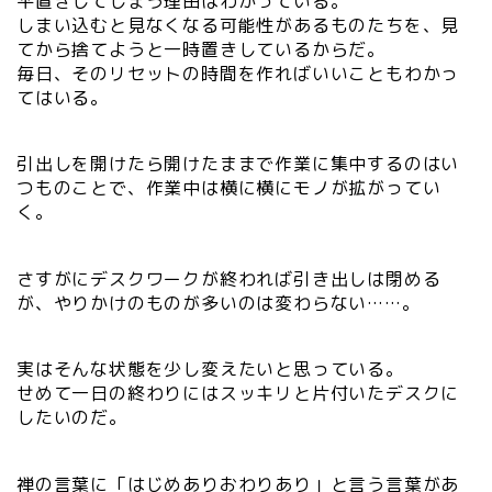
平置きしてしまう理由はわかっている。
しまい込むと見なくなる可能性があるものたちを、見
てから捨てようと一時置きしているからだ。
毎日、そのリセットの時間を作ればいいこともわかっ
てはいる。
引出しを開けたら開けたままで作業に集中するのはい
つものことで、作業中は横に横にモノが拡がってい
く。
さすがにデスクワークが終われば引き出しは閉める
が、やりかけのものが多いのは変わらない……。
実はそんな状態を少し変えたいと思っている。
せめて一日の終わりにはスッキリと片付いたデスクに
したいのだ。
禅の言葉に「はじめありおわりあり」と言う言葉があ