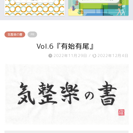
気整楽の書
PR
Vol.6『有始有尾』
2022年11月29日
/
2022年12月4日