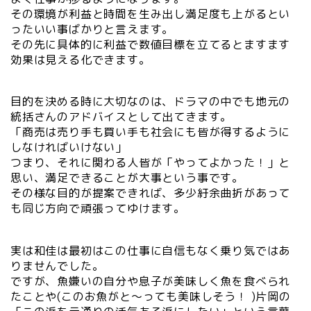
その環境が利益と時間を生み出し満足度も上がるとい
ったいい事ばかりと言えます。
その先に具体的に利益で数値目標を立てるとますます
効果は見える化できます。
目的を決める時に大切なのは、ドラマの中でも地元の
統括さんのアドバイスとして出てきます。
「商売は売り手も買い手も社会にも皆が得するように
しなければいけない」
つまり、それに関わる人皆が「やってよかった！」と
思い、満足できることが大事という事です。
その様な目的が提案できれば、多少紆余曲折があって
も同じ方向で頑張ってゆけます。
実は和佳は最初はこの仕事に自信もなく乗り気ではあ
りませんでした。
ですが、魚嫌いの自分や息子が美味しく魚を食べられ
たことや(このお魚がと～っても美味しそう！ )片岡の