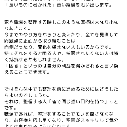
「長いものに巻かれた」苦い経験を思い出します。
家や職場を整理する時もこのような摩擦は大なり小な
り起きます。
今までのやり方をがらりと変えたり、全てを見直して
問題点に正面から取り組むことは
面倒だったり、変化を望まない人もいるからです。
特にそれをすると困る人や、指図されたくない人は強
く抵抗するかもしれません。
「困る」というのは自分の利益を脅かされると言い換
えることもできます。
ではそんな中でも整理を前に進めるためにはどうした
らよいのでしょうか。
それは、整理する人「皆で同じ強い目的を持つ」こと
です。
職場であれば、整理をすることでモノを探さなくな
り、お客様対応も早くなり、空間がスッキリして気分
よく仕事が捗るようになります。