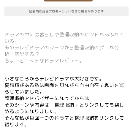
記事内に商品プロモーションを含む場合があります
ドラマの中には暮らしや整理収納のヒントがあふれて
いる。
あのテレビドラマのシーンから整理収納のプロが分
析・解説する!?
ちょっとニッチなドラマレビュー。
小さなころからテレビドラマが大好きです。
妄想癖がある私は画面を見ながら自由自在に思いを巡
らせていました。
整理収納アドバイザーになってからは
そのシーンや内容は「整理収納」とリンクしても楽し
めるようになりました。
そんな私が毎回一つのドラマと整理収納をリンクして
語ります。