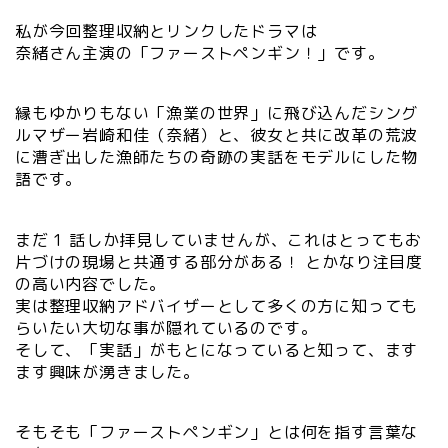
私が今回整理収納とリンクしたドラマは
奈緒さん主演の「ファーストペンギン！」です。
縁もゆかりもない「漁業の世界」に飛び込んだシング
ルマザー岩崎和佳（奈緒）と、彼女と共に改革の荒波
に漕ぎ出した漁師たちの奇跡の実話をモデルにした物
語です。
まだ 1 話しか拝見していませんが、これはとってもお
片づけの現場と共通する部分がある！ とかなり注目度
の高い内容でした。
実は整理収納アドバイザーとして多くの方に知っても
らいたい大切な事が隠れているのです。
そして、「実話」がもとになっていると知って、ます
ます興味が湧きました。
そもそも「ファーストペンギン」とは何を指す言葉な