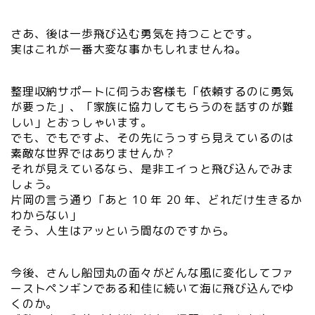
さあ、後は一歩飛び込む勇気を持つことです。
実はこれが一番大変な事かもしれませんね。
整理収納サポートに伺うお客様も「依頼するのに勇気
が要った」、「家族に協力してもらうのを話すのが難
しい」とおっしゃいます。
でも、でもですよ、その先にうっすら見えているのは
素敵な世界ではありませんか？
それが見えているなら、是非エイっと飛び込んでみま
しょう。
片岡の言う通り「あと 10 年 20 年、どれだけ生きるか
わからない」
そう、人生はアッという間なのですから。
今後、さんし船団丸の面々がどんな風に変化してファ
ーストペンギンである和佳に続いて海に飛び込んでゆ
くのか。