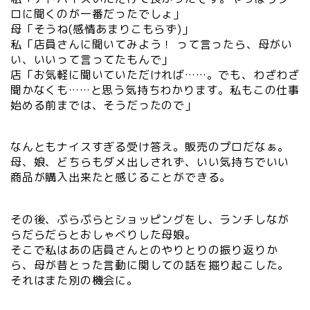
ロに聞くのが一番だったでしょ」
母「そうね(感情あまりこもらず)」
私「店員さんに聞いてみよう！ って言ったら、母がい
い、いいって言ってたもんで」
店「お気軽に聞いていただければ……。でも、わざわざ
聞かなくも……と思う気持ちわかります。私もこの仕事
始める前までは、そうだったので」
なんともナイスすぎる受け答え。販売のプロだなぁ。
母、娘、どちらもダメ出しされず、いい気持ちでいい
商品が購入出来たと感じることができる。
その後、ぷらぷらとショッピングをし、ランチしなが
らだらだらとおしゃべりした母娘。
そこで私はあの店員さんとのやりとりの振り返りか
ら、母が昔とった言動に関しての話を掘り起こした。
それはまた別の機会に。