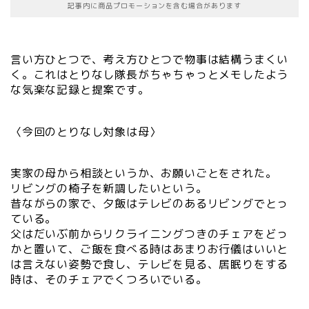
記事内に商品プロモーションを含む場合があります
言い方ひとつで、考え方ひとつで物事は結構うまくい
く。これはとりなし隊長がちゃちゃっとメモしたよう
な気楽な記録と提案です。
〈今回のとりなし対象は母〉
実家の母から相談というか、お願いごとをされた。
リビングの椅子を新調したいという。
昔ながらの家で、夕飯はテレビのあるリビングでとっ
ている。
父はだいぶ前からリクライニングつきのチェアをどっ
かと置いて、ご飯を食べる時はあまりお行儀はいいと
は言えない姿勢で食し、テレビを見る、居眠りをする
時は、そのチェアでくつろいでいる。