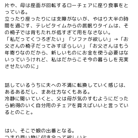
片や、母は座面が回転するローチェアに座り食事をと
っている。
立ったり座ったりには支障がないが、やはり大半の時
間を過ごす、テレビタイムからの居眠りタイムは、そ
の椅子では背もたれが低すぎて用をなさない。
「私だってくつろぎたい」「ソファが欲しい」→「お
父さんの椅子だってみすぼらしい」「お父さんはもう
年寄りなのだから、新しいものにお金を使う必要はな
いっていうけれど、私はだからこそ今の暮らしを充実
させたいのに」
話しているうちに夫への不満に転換していく感じは、
あるあるだし、まあ仕方なくもある。
冷静に聞いていくと、父は母が気のすむようにだった
ら納得のいく自分用のチェアを買えばいいと言ってい
るとのこと。
はい、そこで娘の出番となる。
つまり買い物に付き合って欲しいと。