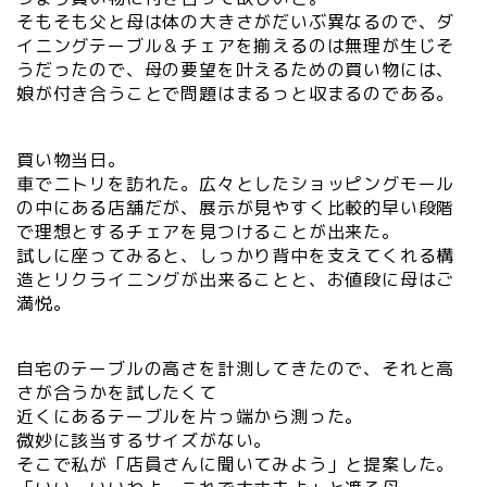
そもそも父と母は体の大きさがだいぶ異なるので、ダ
イニングテーブル＆チェアを揃えるのは無理が生じそ
うだったので、母の要望を叶えるための買い物には、
娘が付き合うことで問題はまるっと収まるのである。
買い物当日。
車でニトリを訪れた。広々としたショッピングモール
の中にある店舗だが、展示が見やすく比較的早い段階
で理想とするチェアを見つけることが出来た。
試しに座ってみると、しっかり背中を支えてくれる構
造とリクライニングが出来ることと、お値段に母はご
満悦。
自宅のテーブルの高さを計測してきたので、それと高
さが合うかを試したくて
近くにあるテーブルを片っ端から測った。
微妙に該当するサイズがない。
そこで私が「店員さんに聞いてみよう」と提案した。