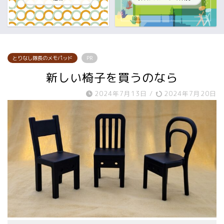
とりなし隊長のメモパッド
PR
新しい椅子を買うのなら
2024年7月13日
/
2024年7月20日