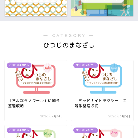
― CATEGORY ―
ひつじのまなざし
ひつじのまなざし
ひつじのまなざし
「さよならノワール」に観る
「ミッドナイトタクシー」に
整理収納
観る整理収納
2026年7月14日
2026年6月5日
ひつじのまなざし
ひつじのまなざし