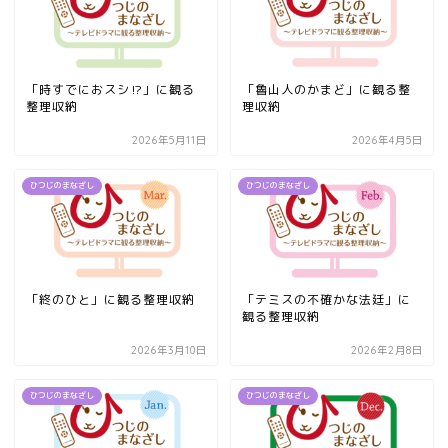
「時すでにおスシ⁉」に観る
「魯山人のかまど」に観る整
整理収納
理収納
2026年5月11日
2026年4月5日
ひつじのまなざし
ひつじのまなざし
「終のひと」に観る整理収納
「テミスの不確かな法廷」に
観る整理収納
2026年3月10日
2026年2月8日
ひつじのまなざし
ひつじのまなざし