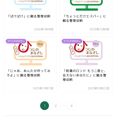
「ばけばけ」に観る整理収納
「ちょっとだけエスパー」に
観る整理収納
2026年1月18日
2025年12月9日
ひつじのまなざし
ひつじのまなざし
「じゃあ、あんたが作ってみ
「終幕のロンド もう二度と、
ろよ」に観る整理収納
会えないあなたに」に観る整
理収納
2025年11月17日
2025年10月22日
...
1
2
6