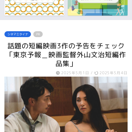
シネマミタイナ
PR
話題の短編映画3作の予告をチェック
「東京予報＿映画監督外山文治短編作
品集」
2025年5月1日
/
2025年5月4日