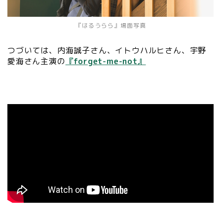
『はるうらら』場面写真
つづいては、内海誠子さん、イトウハルヒさん、宇野
愛海さん主演の
『forget-me-not』