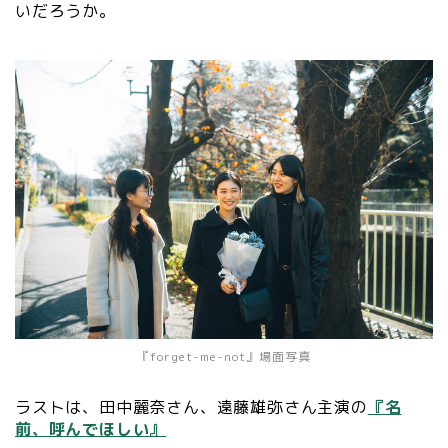
いだろうか。
『forget-me-not』場面写真
ラストは、田中麗奈さん、遠藤雄弥さん主演の
『名
前、呼んでほしい』