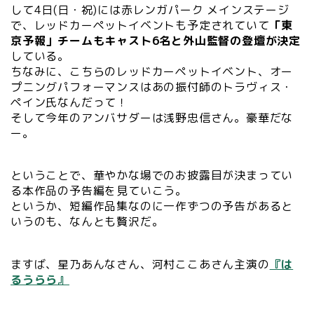
して4日(日・祝)には赤レンガパーク メインステージ
で、レッドカーペットイベントも予定されていて
「東
京予報」チームもキャスト6名と外山監督の登壇が決定
している。
ちなみに、こちらのレッドカーペットイベント、オー
プニングパフォーマンスはあの振付師のトラヴィス・
ペイン氏なんだって！
そして今年のアンバサダーは浅野忠信さん。豪華だな
ー。
ということで、華やかな場でのお披露目が決まってい
る本作品の予告編を見ていこう。
というか、短編作品集なのに一作ずつの予告があると
いうのも、なんとも贅沢だ。
ますば、星乃あんなさん、河村ここあさん主演の
『は
るうらら』