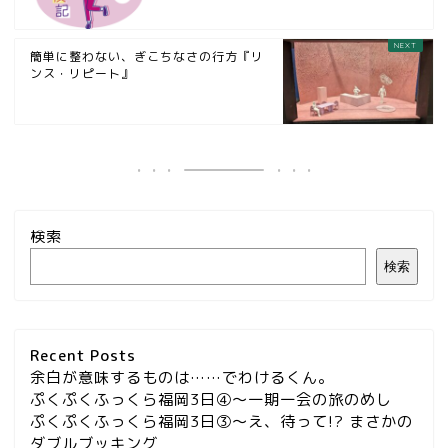
簡単に整わない、ぎこちなさの行方『リ
ンス・リピート』
検索
検索
Recent Posts
余白が意味するものは……でわけるくん。
ぷくぷくふっくら福岡3日④～一期一会の旅のめし
ぷくぷくふっくら福岡3日③～え、待って!? まさかの
ダブルブッキング