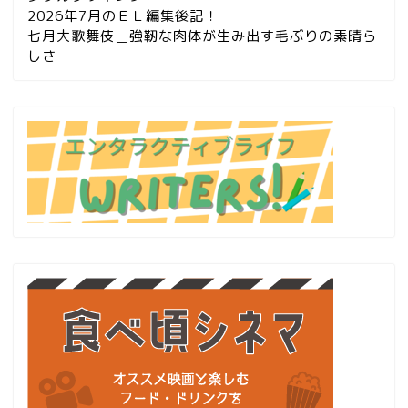
2026年7月のＥＬ編集後記！
七月大歌舞伎＿強靭な肉体が生み出す毛ぶりの素晴ら
しさ