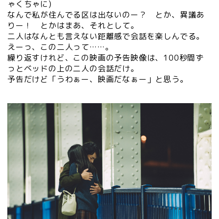
ゃくちゃに)
なんで私が住んでる区は出ないのー？ とか、異議あ
りー！ とかはまあ、それとして。
二人はなんとも言えない距離感で会話を楽しんでる。
えーっ、この二人って……。
繰り返すけれど、この映画の予告映像は、100秒間ず
っとベッドの上の二人の会話だけ。
予告だけど「うわぁー、映画だなぁー」と思う。