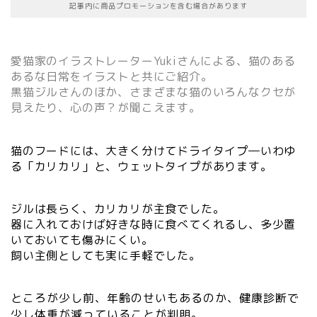
記事内に商品プロモーションを含む場合があります
愛猫家のイラストレーターYukiさんによる、猫のある
あるな日常をイラストと共にご紹介。
黒猫ジルさんのほか、さまざまな猫のいろんなクセが
見えたり、心の声？が聞こえます。
猫のフードには、大きく分けてドライタイプ―いわゆ
る「カリカリ」と、ウェットタイプがあります。
ジルは長らく、カリカリが主食でした。
器に入れておけば好きな時に食べてくれるし、多少置
いておいても傷みにくい。
飼い主側としても実に手軽でした。
ところが少し前、年齢のせいもあるのか、健康診断で
少し体重が減っていることが判明。