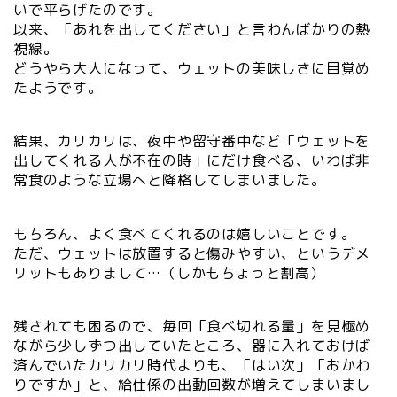
いで平らげたのです。
以来、「あれを出してください」と言わんばかりの熱
視線。
どうやら大人になって、ウェットの美味しさに目覚め
たようです。
結果、カリカリは、夜中や留守番中など「ウェットを
出してくれる人が不在の時」にだけ食べる、いわば非
常食のような立場へと降格してしまいました。
もちろん、よく食べてくれるのは嬉しいことです。
ただ、ウェットは放置すると傷みやすい、というデメ
リットもありまして…（しかもちょっと割高）
残されても困るので、毎回「食べ切れる量」を見極め
ながら少しずつ出していたところ、器に入れておけば
済んでいたカリカリ時代よりも、「はい次」「おかわ
りですか」と、給仕係の出動回数が増えてしまいまし