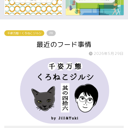
千姿万態！くろねこジルシ
PR
最近のフード事情
2026年5月29日