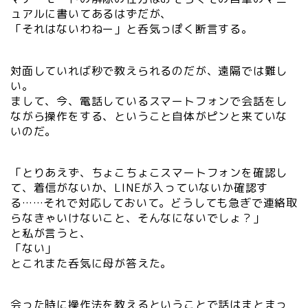
ュアルに書いてあるはずだが、
「それはないわねー」と呑気っぽく断言する。
対面していれば秒で教えられるのだが、遠隔では難し
い。
まして、今、電話しているスマートフォンで会話をし
ながら操作をする、ということ自体がピンと来ていな
いのだ。
「とりあえず、ちょこちょこスマートフォンを確認し
て、着信がないか、LINEが入っていないか確認す
る……それで対応しておいて。どうしても急ぎで連絡取
らなきゃいけないこと、そんなにないでしょ？」
と私が言うと、
「ない」
とこれまた呑気に母が答えた。
会った時に操作法を教えるということで話はまとまっ