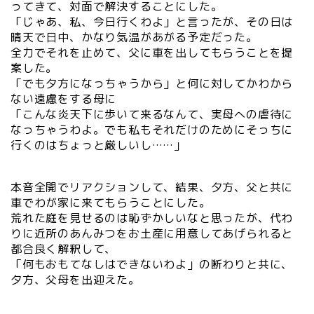
ってきて、対面で解決することにした。
「じゃあ、私、今日行くわよ」と言ったが、その日は
晴天で日中、かなり気温があがる予定だった。
全力でそれを止めて、父に車を出してもらうことを提
案した。
「でも夕方になっちゃうから」と何に対してかわから
ない遠慮をする母に
「こんな炎天下に歩いて来るなんて、実母への虐待に
なっちゃうわよ。でも私もそれだけのためにそっちに
行くのはちょっと厳しいし……」
本音全開でリアクションして、結果、夕方、父と共に
車でわが家に来てもらうことにした。
荒れた庭を見せるのは恥ずかしいなと思ったが、代わ
りに近所のあんみつをお土産に用意してあげられると
都合良く解釈して、
「何もおもてなしはできないわよ」の断わりと共に、
夕方、父母を出迎えた。