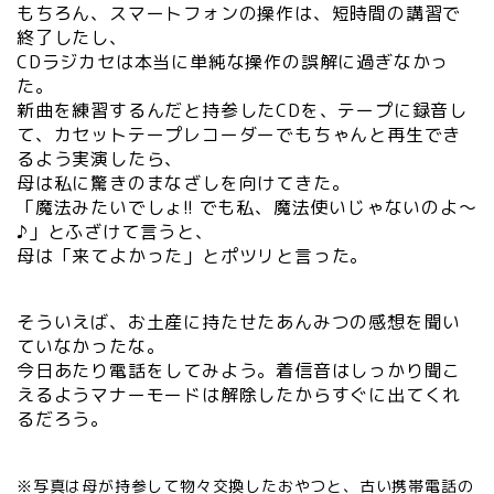
もちろん、スマートフォンの操作は、短時間の講習で
終了したし、
CDラジカセは本当に単純な操作の誤解に過ぎなかっ
た。
新曲を練習するんだと持参したCDを、テープに録音し
て、カセットテープレコーダーでもちゃんと再生でき
るよう実演したら、
母は私に驚きのまなざしを向けてきた。
「魔法みたいでしょ!! でも私、魔法使いじゃないのよ～
♪」とふざけて言うと、
母は「来てよかった」とポツリと言った。
そういえば、お土産に持たせたあんみつの感想を聞い
ていなかったな。
今日あたり電話をしてみよう。着信音はしっかり聞こ
えるようマナーモードは解除したからすぐに出てくれ
るだろう。
※写真は母が持参して物々交換したおやつと、古い携帯電話の