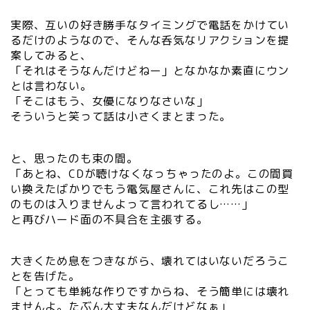
実際、互いの好き勝手なタイミングで電話をかけてい
るだけのようなので、そんな呑気なリアクションを提
案してみると、
「それはそうなんだけどねー」となかなか素直にウン
とは言わない。
「そこはもう、女優になりなさいな」
そういうと笑って話は小さくまとまった。
と、思ったのも束の間。
「あとね、CDが聴けなくなっちゃったのよ。この間買
い換えたばかりでもう電気屋さんに、これ先はこの型
のものは入りませんよって言われてるし……」
と再びハード面の不具合を主張する。
大きくため息をつきながら、壊れてはいないだろうこ
とを告げた。
「とっても単純な作りですからね、そう簡単には壊れ
ませんよ。たぶん大丈夫なんだけどなぁ」