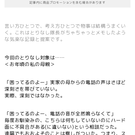
記事内に商品プロモーションを含む場合があります
言い方ひとつで、考え方ひとつで物事は結構うまくい
く。これはとりなし隊長がちゃちゃっとメモしたよう
な気楽な記録と提案です。
今回のとりなし対象は……
＜お年頃の私の母親＞
「困ってるのよー」実家の母からの電話の声はさほど
深刻さを帯びていない。
実際、深刻ではなかった。
「困ってるのよー、電話の音が全然鳴らなくて」
毎度お馴染みの、こちらは何もしていないのにハード
面に不具合がある(に違いない)という相談だった。
遠隔でもおおよそのことは察しがついた。つまり、ス