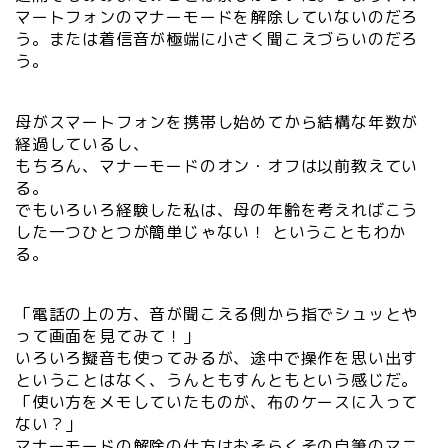
マートフォンのマナーモードを解除していないのだろ
う。または着信音が極端に小さく聞こえづらいのだろ
う。
母がスマートフォンを携帯し始めてから結構な年数が
経過しているし、
もちろん、マナーモードのオン・オフは以前教えてい
る。
でもいろいろ経験した私は、母の年齢を考えればこう
した一つひとつが簡単じゃない！ ということもわか
る。
「電話の上の方、音が聞こえる側から指でシュッとや
って画面を見てみて！」
いろいろ擬音も使ってみるが、途中で操作を思い出す
ということはなく、うんともすんともという感じだ。
「使い方をメモしていたものが、布のケースに入って
ない？」
マナーモードの解除の仕方はおそらくその自筆のマニ