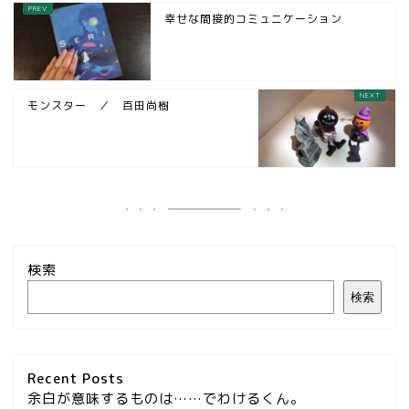
幸せな間接的コミュニケーション
モンスター ／ 百田尚樹
検索
検索
Recent Posts
余白が意味するものは……でわけるくん。