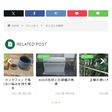
HOME
クリッセイ
わくわくの例外
RELATED POST
ッセイ
クリッセイ
クリッセイ
ペリカンカフェ」で答
BOXの形状とお辞儀の角
正解の使い方
の出ない悩みを持ち帰
度
る
2022年1月27日
2022年1月24日
2024年8