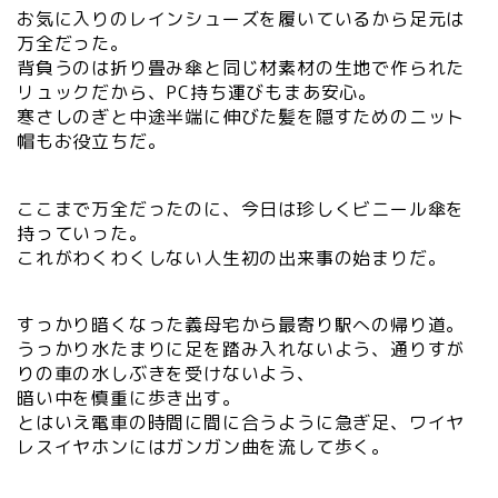
お気に入りのレインシューズを履いているから足元は
万全だった。
背負うのは折り畳み傘と同じ材素材の生地で作られた
リュックだから、PC持ち運びもまあ安心。
寒さしのぎと中途半端に伸びた髪を隠すためのニット
帽もお役立ちだ。
ここまで万全だったのに、今日は珍しくビニール傘を
持っていった。
これがわくわくしない人生初の出来事の始まりだ。
すっかり暗くなった義母宅から最寄り駅への帰り道。
うっかり水たまりに足を踏み入れないよう、通りすが
りの車の水しぶきを受けないよう、
暗い中を慎重に歩き出す。
とはいえ電車の時間に間に合うように急ぎ足、ワイヤ
レスイヤホンにはガンガン曲を流して歩く。