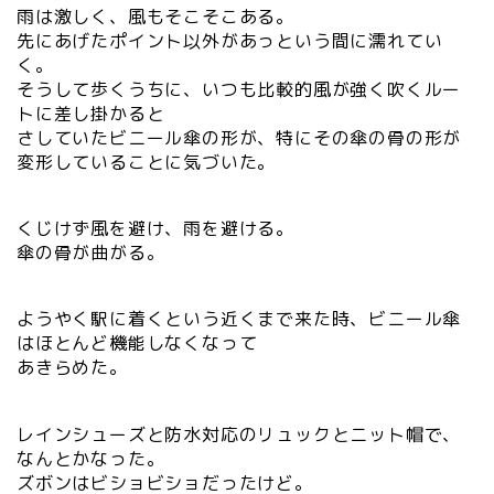
雨は激しく、風もそこそこある。
先にあげたポイント以外があっという間に濡れてい
く。
そうして歩くうちに、いつも比較的風が強く吹くルー
トに差し掛かると
さしていたビニール傘の形が、特にその傘の骨の形が
変形していることに気づいた。
くじけず風を避け、雨を避ける。
傘の骨が曲がる。
ようやく駅に着くという近くまで来た時、ビニール傘
はほとんど機能しなくなって
あきらめた。
レインシューズと防水対応のリュックとニット帽で、
なんとかなった。
ズボンはビショビショだったけど。