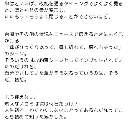
傘はといえば、改札を通るタイミングでよくよく見る
と、ほとんどの骨が変形し、
たたもうにもうまく閉じることができないほど。
台風やその他の状況をニュースで伝えるときによく見
かける
「傘がひっくり返って、骨も折れて、壊れちゃった」
のシーン。
そういうのはお約束シーンとしてインプットされてい
たのだけれど、
自分でさしていた傘がそうなるっていうのは、そう
だ、初だ。
もう使えない。
燃えないゴミは次は何日だっけ？
人生初でもわくわくしないことってあるんだなってこ
とを初めて知った気がした。