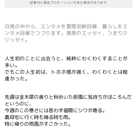
記事内に商品プロモーションを含む場合があります
日常の中から、エンタメを整理収納目線、暮らしをエ
ンタメ目線でつづります。栗原のエッセイ、つまりク
リッセイ。
人生初のことに出会うと、純粋にわくわくすることが
多い。
でもこの人生初は、トホホ感が強く、わくわくとは程
遠かった。
先週は金木犀の香りと秋めいた夜風に気持ちがほころんだ
というのに、
今週のこの寒さには思わず眉間にシワが寄る。
義母宅に行く時も帰る時も雨。
特に帰りの雨風がすごかった。