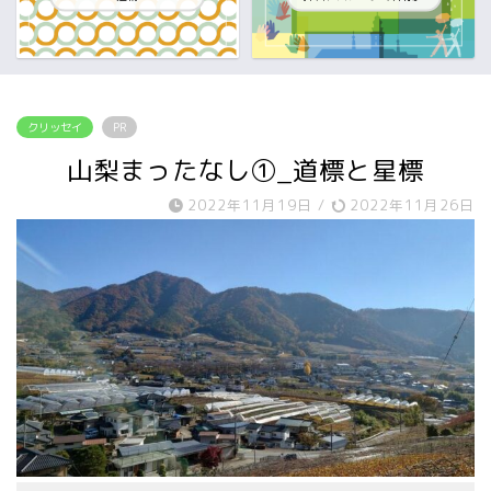
クリッセイ
PR
山梨まったなし①_道標と星標
2022年11月19日
/
2022年11月26日