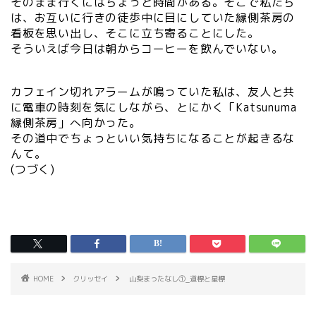
そのまま行くにはちょっと時間がある。そこで私たち
は、お互いに行きの徒歩中に目にしていた縁側茶房の
看板を思い出し、そこに立ち寄ることにした。
そういえば今日は朝からコーヒーを飲んでいない。
カフェイン切れアラームが鳴っていた私は、友人と共
に電車の時刻を気にしながら、とにかく「Katsunuma
縁側茶房」へ向かった。
その道中でちょっといい気持ちになることが起きるな
んて。
(つづく)
HOME
クリッセイ
山梨まったなし①_道標と星標