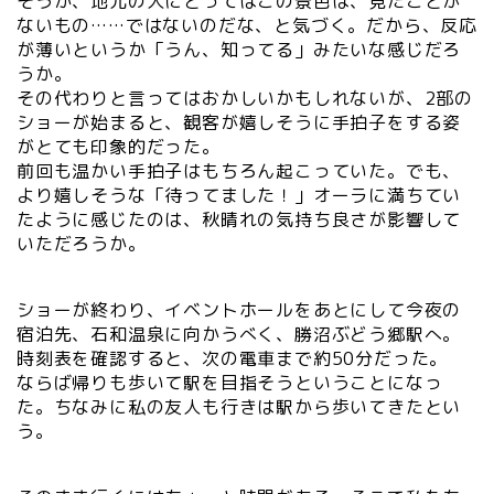
そうか、地元の人にとってはこの景色は、見たことが
ないもの……ではないのだな、と気づく。だから、反応
が薄いというか「うん、知ってる」みたいな感じだろ
うか。
その代わりと言ってはおかしいかもしれないが、2部の
ショーが始まると、観客が嬉しそうに手拍子をする姿
がとても印象的だった。
前回も温かい手拍子はもちろん起こっていた。でも、
より嬉しそうな「待ってました！」オーラに満ちてい
たように感じたのは、秋晴れの気持ち良さが影響して
いただろうか。
ショーが終わり、イベントホールをあとにして今夜の
宿泊先、石和温泉に向かうべく、勝沼ぶどう郷駅へ。
時刻表を確認すると、次の電車まで約50分だった。
ならば帰りも歩いて駅を目指そうということになっ
た。ちなみに私の友人も行きは駅から歩いてきたとい
う。