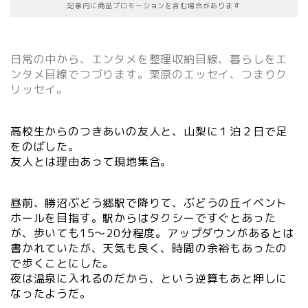
記事内に商品プロモーションを含む場合があります
日常の中から、エンタメを整理収納目線、暮らしをエ
ンタメ目線でつづります。栗原のエッセイ、つまりク
リッセイ。
高校生からのつきあいの友人と、山梨に１泊２日で足
をのばした。
友人とは理由あって現地集合。
昼前、勝沼ぶどう郷駅で降りて、ぶどうの丘イベント
ホールを目指す。駅からはタクシーですぐとあった
が、歩いても15〜20分程度。アップダウンがあるとは
書かれていたが、天気も良く、時間の余裕もあったの
で歩くことにした。
夜は温泉に入れるのだから、という逆算もあと押しに
なったようだ。