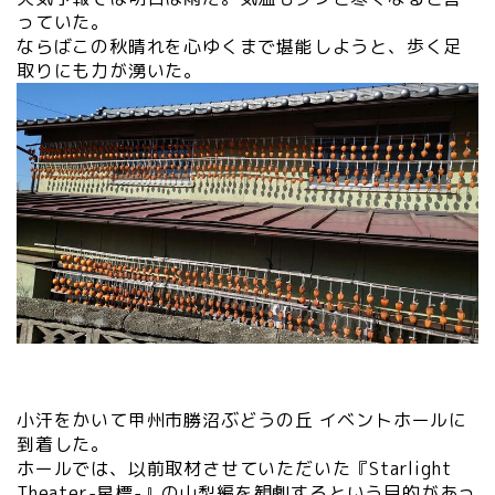
っていた。
ならばこの秋晴れを心ゆくまで堪能しようと、歩く足
取りにも力が湧いた。
小汗をかいて甲州市勝沼ぶどうの丘 イベントホールに
到着した。
ホールでは、以前取材させていただいた『Starlight
Theater-星標-』の山梨編を観劇するという目的があっ