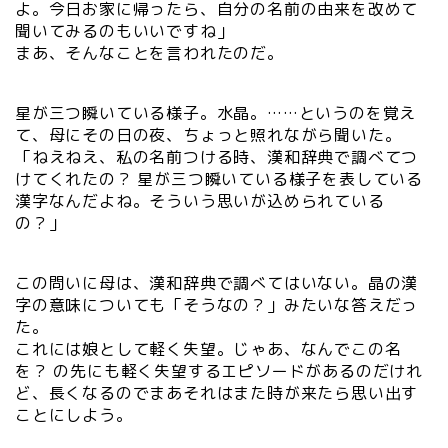
よ。今日お家に帰ったら、自分の名前の由来を改めて
聞いてみるのもいいですね」
まあ、そんなことを言われたのだ。
星が三つ瞬いている様子。水晶。……というのを覚え
て、母にその日の夜、ちょっと照れながら聞いた。
「ねえねえ、私の名前つける時、漢和辞典で調べてつ
けてくれたの？ 星が三つ瞬いている様子を表している
漢字なんだよね。そういう思いが込められている
の？」
この問いに母は、漢和辞典で調べてはいない。晶の漢
字の意味についても「そうなの？」みたいな答えだっ
た。
これには娘として軽く失望。じゃあ、なんでこの名
を？ の先にも軽く失望するエピソードがあるのだけれ
ど、長くなるのでまあそれはまた時が来たら思い出す
ことにしよう。