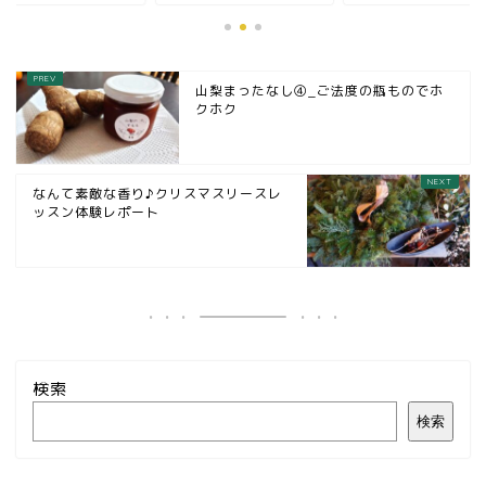
山梨まったなし④_ご法度の瓶ものでホ
クホク
なんて素敵な香り♪クリスマスリースレ
ッスン体験レポート
検索
検索