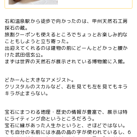
石和温泉駅から徒歩で向かったのは、甲州天然石工房
採石の蔵。
旅割クーポンも使えるところでちょっとお楽しみ的な
こともしようと立ち寄った。
出迎えてくれるのは建物の前にどーんとどかっと腰か
けた武田信玄公。
まずは世界の天然石が展示されている博物館に入館。
どかーんと大きなアメジスト。
クリスタルのスカルなど、右を見ても左を見てもキラ
キラが止まらない。
宝石にまつわる地理・歴史の情報が豊富で、展示は特
にライティング命というところだろう。
宝石に縁があった人生かというと、さほどではない。
でも自分の名前には水晶の晶の字が使われているし、6