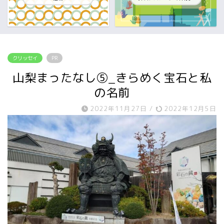
クリッセイ
PR
山梨まったなし⑤_きらめく宝石と私
の名前
2022年11月27日
/
2022年12月5日