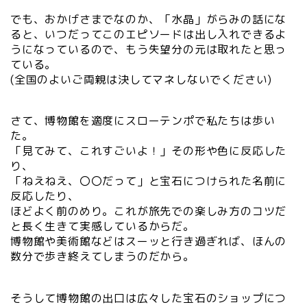
でも、おかげさまでなのか、「水晶」がらみの話にな
ると、いつだってこのエピソードは出し入れできるよ
うになっているので、もう失望分の元は取れたと思っ
ている。
(全国のよいご両親は決してマネしないでください)
さて、博物館を適度にスローテンポで私たちは歩い
た。
「見てみて、これすごいよ！」その形や色に反応した
り、
「ねえねえ、〇〇だって」と宝石につけられた名前に
反応したり、
ほどよく前のめり。これが旅先での楽しみ方のコツだ
と長く生きて実感しているからだ。
博物館や美術館などはスーッと行き過ぎれば、ほんの
数分で歩き終えてしまうのだから。
そうして博物館の出口は広々した宝石のショップにつ