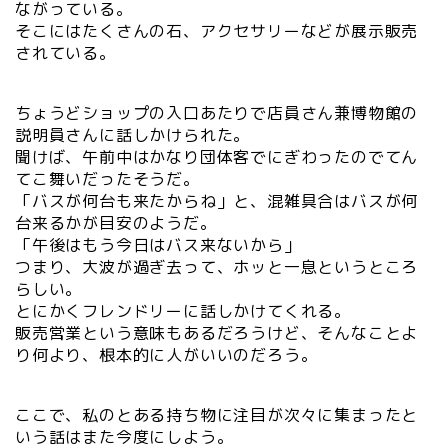
ながっている。
そこにはたくさんの石、アクセサリーなどが展示販売
されている。
ちょうどショップの入口あたりで店員さん兼博物館の
説明員さんに話しかけられた。
聞けば、午前中はかなり団体客でにぎわったのでてん
てこ舞いだったそうだ。
「バスが何台も来たからね」と、混雑具合はバスが何
台来るかが目安のようだ。
「午後はもう今日はバス来ないから」
つまり、大波が過ぎ去って、ホッと一息というところ
らしい。
とにかくフレンドリーに話しかけてくれる。
販売営業という意味もあるだろうけど、そんなことよ
り何より、根本的に人がいいのだろう。
ここで、私のとある持ち物に注目が次々に集まったと
いう話はまた今度にしよう。