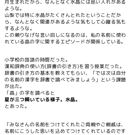
月生まれだから、なんとなく水晶には思い入れがある
ような。
山梨では特に水晶がたくさんとれたということだか
ら、なんとなく関連があるような気もして心躍る気も
するような。
この頼りなげな言い回しになるのは、私の名前に使わ
れている晶の字に関するエピソードが関係している。
小学校の国語の時間だった。
漢和辞典の使い方(辞書の引き方)を習う授業だった。
辞書の引き方の基本を教えてもらい、「では次は自分
の名前の漢字を辞書で調べてみましょう」という課題
が出た。
「晶」の字を調べると
星が三つ瞬いている様子。水晶。
とあった。
「みなさんの名前をつけてくれたご両親やご親戚は、
名前にこうした思いを込めてつけてくれているのです