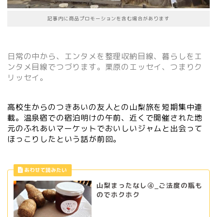
記事内に商品プロモーションを含む場合があります
日常の中から、エンタメを整理収納目線、暮らしをエ
ンタメ目線でつづります。栗原のエッセイ、つまりク
リッセイ。
高校生からのつきあいの友人との山梨旅を短期集中連
載。温泉宿での宿泊明けの午前、近くで開催された地
元のふれあいマーケットでおいしいジャムと出会って
ほっこりしたという話が前回。
山梨まったなし④_ご法度の瓶も
のでホクホク