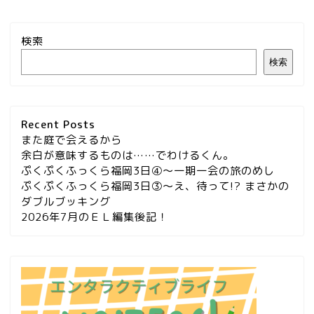
検索
検索
Recent Posts
また庭で会えるから
余白が意味するものは……でわけるくん。
ぷくぷくふっくら福岡3日④～一期一会の旅のめし
ぷくぷくふっくら福岡3日③～え、待って!? まさかの
ダブルブッキング
2026年7月のＥＬ編集後記！