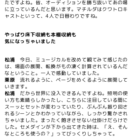
たですよね。皆、オーディションを勝ち抜いてあの場
に立っているんだと思います。マチルダはクワトロキ
ャストといって、4人で日替わりですね。
やっぱり床下収納も本棚収納も
気になっちゃいました
松浦
今日、ミュージカルを改めて観てみて感じたの
は、場面の展開、転換がもの凄く計算されているんだ
なということ。一人で感動していました。
栗原
流れるように、ページをめくるように展開して
いきます。
松浦
だから世界に没入できるんですよね。照明の使
い方も素晴らしかったし、こちらに注目している間に
スーッとセットが変わっていたり、ぶんぶん振り回さ
れるシーンとかわかっていながら、しっかり驚かされ
ちゃいました。まったく飽きさせない仕掛けだらけで
した。セメダインが下から出てきた時は、「え、そん
なところも使うの？」ってびっくりしちゃって。