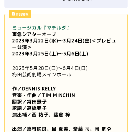
作品情報
ミュージカル『マチルダ』
東急シアターオーブ
2023年3月22日(水)～3月24日(金)＜プレビュ
ー公演＞
2023年3月25日(土)～5月6日(土)
2023年5月28日(日)～6月4日(日)
梅田芸術劇場メインホール
作
／DENNIS KELLY
音楽・作曲／TIM MINCHIN
翻訳／常田景子
訳詞／高橋亜子
演出補／西 祐子、藤倉 梓
出演／嘉村咲良、昆 夏美、斎藤 司、岡 まゆ