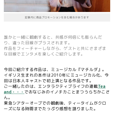
記事内に商品プロモーションを含む場合があります
誰かと一緒に観劇すると、共感が何倍にも膨らんだ
り、違った目線がプラスされます。
作品をフィーチャーしながら、ゲストと共にさまざま
な目線でエンタメを楽しくご紹介します。
今回ご紹介する作品は、ミュージカル『マチルダ』。
イギリス生まれの本作は2010年にミュージカル化、今
回は日本人キャストで初上演となる作品です。
ご一緒したのは、エンタラクティブライフの連載
Tea
and・・・
でおなじみのイノチカことまつうらちかこさ
ん。
東急シアターオーブでの観劇後、ティータイムがクロ
ーズになる時間までたっぷり感想を語りました。