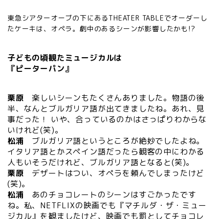
東急シアターオーブの下にあるTHEATER TABLEでオーダーし
たケーキは、オペラ。劇中のあるシーンが影響したかも!?
子どもの頃観たミュージカルは
『ピーターパン』
栗原
楽しいシーンもたくさんありました。物語の後
半、なんとブルガリア語が出てきましたね。あれ、見
事だった！ いや、合っているのかはさっぱりわからな
いけれど(笑)。
松浦
ブルガリア語というところが絶妙でしたよね。
イタリア語とかスペイン語だったら観客の中にわかる
人もいそうだけれど、ブルガリア語となると(笑)。
栗原
デザートはつい、オペラを頼んでしまったけど
(笑)。
松浦
あのチョコレートのシーンはすごかったです
ね。私、NETFLIXの映画でも『マチルダ・ザ・ミュー
ジカル』を観ましたけど、映画でも罰としてチョコレ