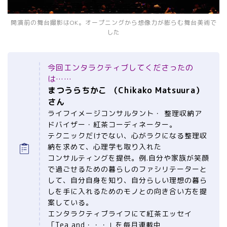
開演前の舞台撮影はOK。オープニングから想像力が膨らむ舞台美術で
した
今回エンタラクティブしてくださったの
は……
まつうらちかこ
（Chikako Matsuura）
さん
ライフイメージコンサルタント・ 整理収納ア
ドバイザー・紅茶コーディネーター。
テクニックだけでない、心がラクになる整理収
納を求めて、心理学も取り入れた
コンサルティングを提供。例.自分や家族が笑顔
で過ごせるための暮らしのファシリテーターと
して、自分自身を知り、自分らしい理想の暮ら
しを手に入れるためのモノとの向き合い方を提
案している。
エンタラクティブライフにて紅茶エッセイ
「Tea and・・・」を毎月連載中