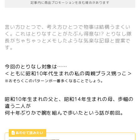
記事内に商品プロモーションを含む場合があります
言い方ひとつで、考え方ひとつで物事は結構うまくい
く。これはとりなすことがたぶん得意な!? とりなし隊
長がちゃちゃっとメモしたような気楽な記録と提案で
す。
今回のとりなし対象は……
＜ともに昭和10年代生まれの私の両親プラス甥っこ＞
※おそらくこのパターンが一番多くなることでしょう。
昭和10年生まれの父と、昭和14年生まれの母、歩幅の
違う二人が
何十年ぶりかで腕を組んで歩いたという話が前回。