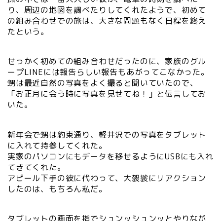
り、周辺の地図を調べたりしてくれたようで、初めて
の組み合わせでの旅は、大きな問題もなく日程を終え
たという。
せっかく初めての組み合わせだったのに、家族のグル
ープLINEには報告らしい報告もあがってこなかった。
甥は最近自然の写真をよく撮ると聞いていたので、
「お正月に会う時に写真を見せてね！」と伝言してお
いた。
新年会で甥は約束通り、軽井沢での写真をタブレット
に入れて持参してくれた。
実家のパソコンにもデータを移せるようにUSBにも入れ
てきてくれた。
アピール下手の彼に代わって、大袈裟にリアクション
したのは、もちろん私だ。
タブレットの画面を指でシュンッシュンッとやりなが