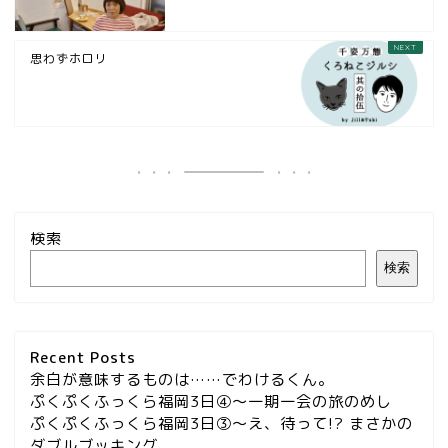
思わずホロリ
検索
検索
Recent Posts
余白が意味するものは……でわけるくん。
ぷくぷくふっくら福岡3日④～一期一会の旅のめし
ぷくぷくふっくら福岡3日③～え、待って!? まさかの
ダブルブッキング