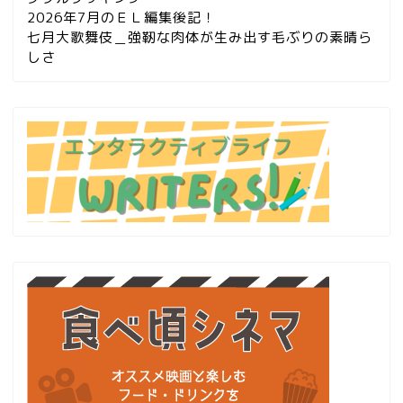
2026年7月のＥＬ編集後記！
七月大歌舞伎＿強靭な肉体が生み出す毛ぶりの素晴ら
しさ