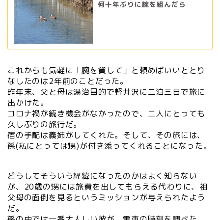
何十年ぶりに腕を組んだら
これからも気軽に「腕を貸して」と頼めばいいととり
なしたのは2年前のことだった。
昨年末、父と母は湯治目的で軽井沢に二泊三日で旅に
出かけた。
コロナ禍が続き機会がなかったので、二人にとっても
久しぶりの旅行だ。
宿の手配は義姉がしてくれた。そして、その旅には、
孫(私にとっては甥)が付き添ってくれることになった。
どうしてそういう経緯になったのかはよく知らない
が、20歳の甥には旅費を出してもらえる代わりに、祖
父母の面倒を見るというミッションが与えられたよう
だ。
孫の中では一番大人しい彼が、電車の時刻を調べた