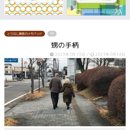
とりなし隊長のメモパッド
PR
甥の手柄
2023年3月13日
/
2023年3月14日