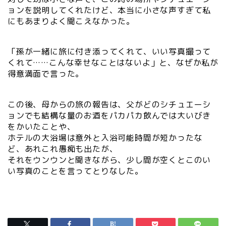
ョンを説明してくれたけど、本当に小さな声すぎて私
にもあまりよく聞こえなかった。
「孫が一緒に旅に付き添ってくれて、いい写真撮って
くれて……こんな幸せなことはないよ」と、なぜか私が
得意満面で言った。
この後、母からの旅の報告は、父がどのシチュエーシ
ョンでも結構な量のお酒をパカパカ飲んでは大いびき
をかいたことや、
ホテルの大浴場は意外と入浴可能時間が短かったな
ど、あれこれ愚痴も出たが、
それをウンウンと聞きながら、少し間が空くとこのい
い写真のことを言ってとりなした。