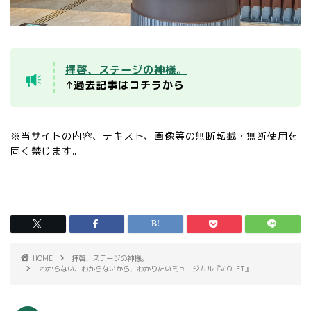
拝啓、ステージの神様。
↑過去記事はコチラから
※当サイトの内容、テキスト、画像等の無断転載・無断使用を
固く禁じます。
HOME
拝啓、ステージの神様。
わからない、わからないから、わかりたいミュージカル『VIOLET』