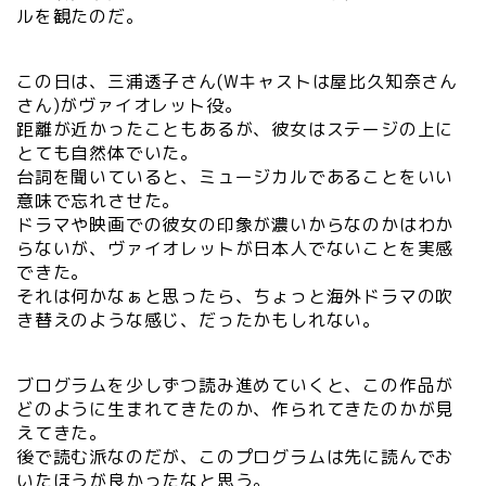
ルを観たのだ。
この日は、三浦透子さん(Wキャストは屋比久知奈さん
さん)がヴァイオレット役。
距離が近かったこともあるが、彼女はステージの上に
とても自然体でいた。
台詞を聞いていると、ミュージカルであることをいい
意味で忘れさせた。
ドラマや映画での彼女の印象が濃いからなのかはわか
らないが、ヴァイオレットが日本人でないことを実感
できた。
それは何かなぁと思ったら、ちょっと海外ドラマの吹
き替えのような感じ、だったかもしれない。
ブログラムを少しずつ読み進めていくと、この作品が
どのように生まれてきたのか、作られてきたのかが見
えてきた。
後で読む派なのだが、このプログラムは先に読んでお
いたほうが良かったなと思う。