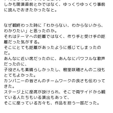
しかも開演直前とかではなく、ゆっくりゆっくり事前
に読んでおきたかったなと。
なぜ観終わった時に「わからない、わからないから、
わかりたい」と思ったのか。
それはテーマへの距離ではなく、作り手と受け手の距
離だった気がする。
そこにとても距離があったように感じてしまったの
だ。
あんなに近い席だったのに、あんなにパワフルな歌声
だったのに、
子役さんも素晴らしかったし、樹里咲穂さんの二役も
とてもよかった。
カンパニーの皆さんのチームワークの良さも伝わって
きた。
ステージ上に座席が設けられ、そこで両サイドから観
ている人たちもいる演出もあって、
そこに座っている方々も、作品を担う一部だった。