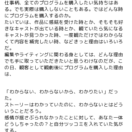
仕事柄、全てのプログラムを購入したい気持ちはあ
る。でも実際は購入しないこともある。ではどんな時
にプログラムを購入するのか。
たいていは、作品に感銘を受けた時とか、そもそも好
きなキャストが出ている時とか、観ていたら気になる
キャストが見つかった時、一度観ただけではわからな
くて内容を補完したい時、などきっと理由はいろいろ
だ。
編集やライティングに関わる身としては、どんな理由
でも手に取っていただきたいと思うわけなのだが、こ
の日、観客として観劇後にプログラムを購入した理由
は、
「わからない、わからないから、わかりたい」だっ
た。
ストーリーはわかっていたのに、わからないとはどう
いうことだろう。
感情が揺さぶられなかったことに対して、あなた一体
どうしちゃったの？と自分ツッコミを入れていた気が
する。