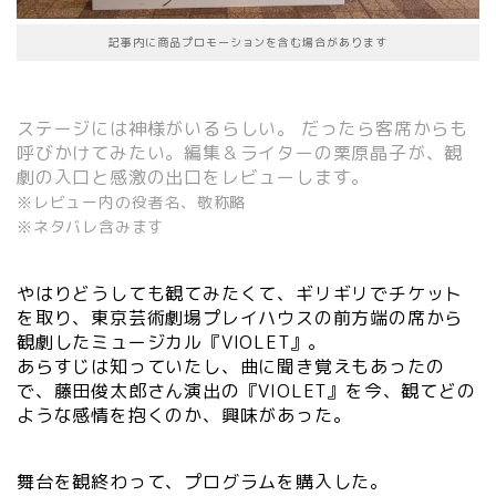
記事内に商品プロモーションを含む場合があります
ステージには神様がいるらしい。 だったら客席からも
呼びかけてみたい。編集＆ライターの栗原晶子が、観
劇の入口と感激の出口をレビューします。
※レビュー内の役者名、敬称略
※ネタバレ含みます
やはりどうしても観てみたくて、ギリギリでチケット
を取り、東京芸術劇場プレイハウスの前方端の席から
観劇したミュージカル『VIOLET』。
あらすじは知っていたし、曲に聞き覚えもあったの
で、藤田俊太郎さん演出の『VIOLET』を今、観てどの
ような感情を抱くのか、興味があった。
舞台を観終わって、プログラムを購入した。