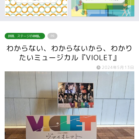
拝啓、ステージの神様。
PR
わからない、わからないから、わかり
たいミュージカル『VIOLET』
2024年5月13日