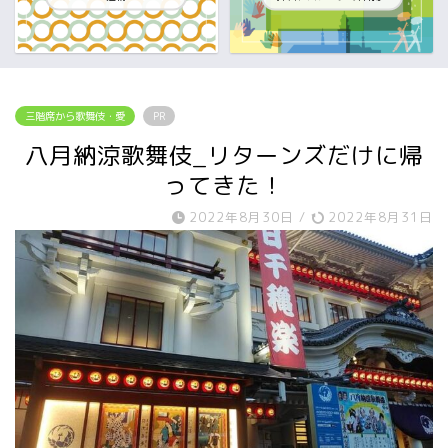
三階席から歌舞伎・愛
PR
八月納涼歌舞伎_リターンズだけに帰
ってきた！
2022年8月30日
/
2022年8月31日