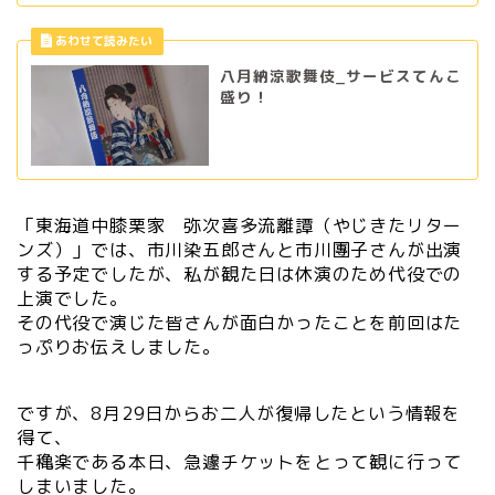
八月納涼歌舞伎_サービスてんこ
盛り！
「東海道中膝栗家 弥次喜多流離譚（やじきたリター
ンズ）」では、市川染五郎さんと市川團子さんが出演
する予定でしたが、私が観た日は休演のため代役での
上演でした。
その代役で演じた皆さんが面白かったことを前回はた
っぷりお伝えしました。
ですが、8月29日からお二人が復帰したという情報を
得て、
千穐楽である本日、急遽チケットをとって観に行って
しまいました。