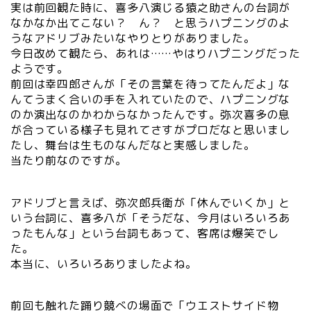
実は前回観た時に、喜多八演じる猿之助さんの台詞が
なかなか出てこない？ ん？ と思うハプニングのよ
うなアドリブみたいなやりとりがありました。
今日改めて観たら、あれは……やはりハプニングだった
ようです。
前回は幸四郎さんが「その言葉を待ってたんだよ」な
んてうまく合いの手を入れていたので、ハプニングな
のか演出なのかわからなかったんです。弥次喜多の息
が合っている様子も見れてさすがプロだなと思いまし
たし、舞台は生ものなんだなと実感しました。
当たり前なのですが。
アドリブと言えば、弥次郎兵衛が「休んでいくか」と
いう台詞に、喜多八が「そうだな、今月はいろいろあ
ったもんな」という台詞もあって、客席は爆笑でし
た。
本当に、いろいろありましたよね。
前回も触れた踊り競べの場面で「ウエストサイド物