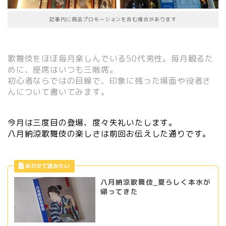
記事内に商品プロモーションを含む場合があります
歌舞伎をほぼ毎月楽しんでいる50代男性。毎月観るた
めに、座席はいつも三階席。
初心者ならではの目線で、印象に残った場面や役者さ
んについて書いてみます。
今月は三度目の登場、度々失礼いたします。
八月納涼歌舞伎の楽しさは前回お伝えした通りです。
八月納涼歌舞伎_夏らしく本水が
帰ってきた