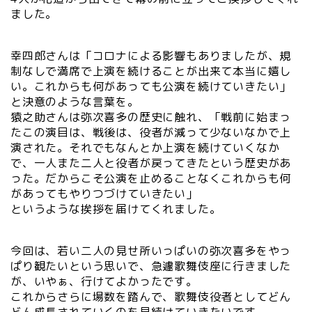
ました。
幸四郎さんは「コロナによる影響もありましたが、規
制なしで満席で上演を続けることが出来て本当に嬉し
い。これからも何があっても公演を続けていきたい」
と決意のような言葉を。
猿之助さんは弥次喜多の歴史に触れ、「戦前に始まっ
たこの演目は、戦後は、役者が減って少ないなかで上
演された。それでもなんとか上演を続けていくなか
で、一人また二人と役者が戻ってきたという歴史があ
った。だからこそ公演を止めることなくこれからも何
があってもやりつづけていきたい」
というような挨拶を届けてくれました。
今回は、若い二人の見せ所いっぱいの弥次喜多をやっ
ぱり観たいという思いで、急遽歌舞伎座に行きました
が、いやぁ、行けてよかったです。
これからさらに場数を踏んで、歌舞伎役者としてどん