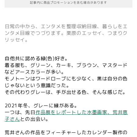
記事内に商品プロモーションを含む場合があります
日常の中から、エンタメを整理収納目線、暮らしをエ
ンタメ目線でつづります。栗原のエッセイ、つまりク
リッセイ。
自他共に認める緑(色)好き。
着る服も、グリーン、カーキ、ブラウン、マスタード
などアースカラーが多い。
モノトーンはワードローブにも少なく、黒は自分の色
じゃないという意識だった。
その代わりグレーは、手が出せる色、そんな感じだ。
2021年冬、グレーに縁がある。
一つは、先日
作品展をレポートした水墨画家、荒井恵
子さん
との出会い。
荒井さんの作品をフィーチャーしたカレンダー製作の