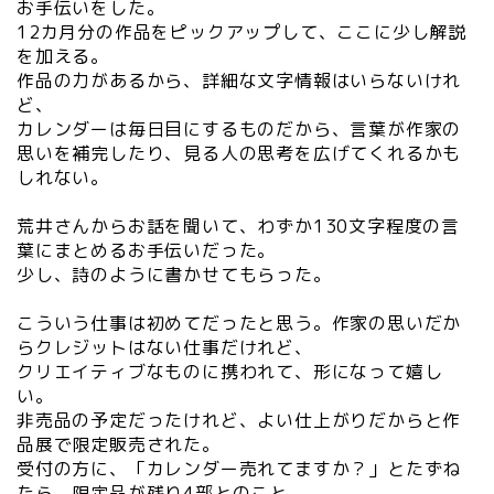
お手伝いをした。
12カ月分の作品をピックアップして、ここに少し解説
を加える。
作品の力があるから、詳細な文字情報はいらないけれ
ど、
カレンダーは毎日目にするものだから、言葉が作家の
思いを補完したり、見る人の思考を広げてくれるかも
しれない。
荒井さんからお話を聞いて、わずか130文字程度の言
葉にまとめるお手伝いだった。
少し、詩のように書かせてもらった。
こういう仕事は初めて
だったと思う。作家の思いだか
らクレジットはない仕事だけれど、
クリエイティブなものに携われて、形になって嬉し
い。
非売品の予定だったけれど
、よい仕上がりだからと作
品展で限定販売された。
受付の方に、「カレンダー売れてますか？」とたずね
たら、限定品が残り4部とのこと。