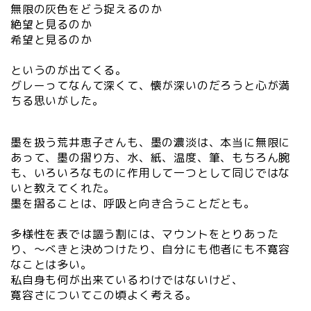
無限の灰色をどう捉えるのか
絶望と見るのか
希望と見るのか
というのが出てくる。
グレーってなんて深くて、懐が深いのだろうと心が満
ちる思いがした。
墨を扱う荒井恵子さんも、墨の濃淡は、本当に無限に
あって、墨の摺り方、水、紙、温度、筆、もちろん腕
も、いろいろなものに作用して一つとして同じではな
いと教えてくれた。
墨を摺ることは、呼吸と向き合うことだとも。
多様性を表では謳う割には、マウントをとりあった
り、～べきと決めつけたり、自分にも他者にも不寛容
なことは多い。
私自身も何が出来ているわけではないけど、
寛容さについてこの頃よく考える。