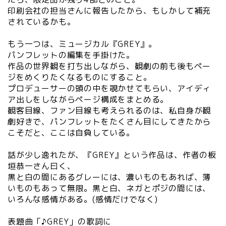
印刷会社の担当さんに報告したから、もしかして補充
されているかも。
もう一つは、ミュージカル『GREY』。
パンフレットの編集を手掛けた。
作品の世界観を打ち出しながら、観劇の前も後もペー
ジをめくりたくなるものにすること。
プロデューサーの頭の中を覗かせてもらい、アイディ
ア出しをしながらページ構成をまとめる。
観客目線、ファン目線も考えられるのは、私自身が観
劇好きで、パンフレットをたくさん目にしてきたから
こそだと、ここは自負している。
話が少し逸れたが、『GREY』という作品は、作者の板
垣恭一さん曰く、
黒と白の間にあるグレーには、濃いものもあれば、薄
いものもあって無限。黒と白、ネガとポジの間には、
いろんな感情がある。(感情だけでなく)
表題曲「♪GREY」の歌詞に