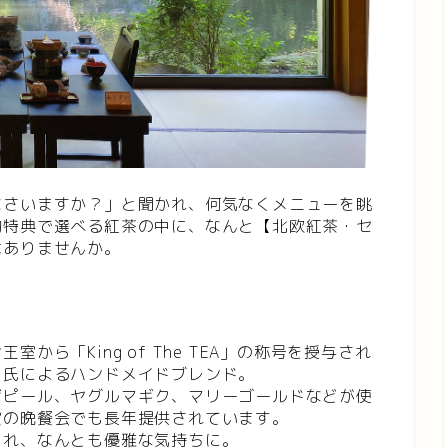
なさいますか？」と聞かれ、何気なくメニューを眺
約特典で選べる紅茶の中に、なんと【北欧紅茶・セ
はありませんか。
ら「King of The TEA」の称号を授与され
ス氏によるハンドメイドブレンド。
ジピール、ヤグルマギク、マリーゴールドなどが使
賞の晩餐会でも長年提供されています。
まれ、なんとも優雅な気持ちに。