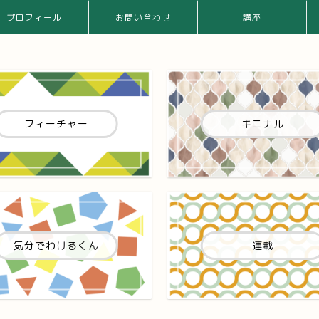
プロフィール
お問い合わせ
講座
フィーチャー
キニナル
気分でわけるくん
連載