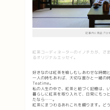
記事内に商品プロ
紅茶コーディネーターのイノチカが、さ
るオリジナルエッセイ。
好きなのは紅茶を愉しむしあわせな時間
一人の時もあれば、大切な誰かと一緒の
Teatime。
私の人生の中で、紅茶と紐づく記憶は、
暮らしに紅茶を取り入れて、日常にもっ
たなら……。
紅茶にまつわるあれこれを綴ります。ど