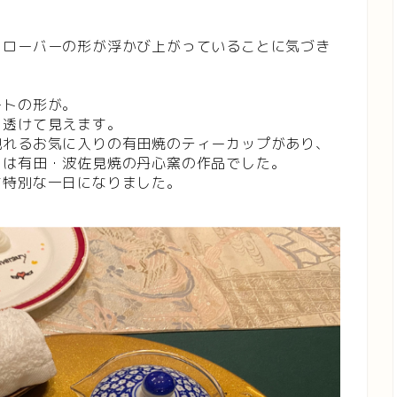
クローバーの形が浮かび上がっていることに気づき
ートの形が。
と透けて見えます。
現れるお気に入りの有田焼のティーカップがあり、
らは有田・波佐見焼の丹心窯の作品でした。
す特別な一日になりました。