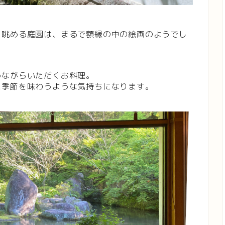
ら眺める庭園は、まるで額縁の中の絵画のようでし
めながらいただくお料理。
に季節を味わうような気持ちになります。