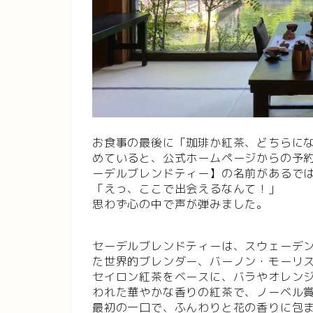
お食事の最後に「珈琲か紅茶、どちらに
めていると、公式ホームページからの予
ーデルブレンドティー】の名前があるで
「えっ、ここで出会えるなんて！」
思わず心の中で声が弾みました。
セーデルブレンドティーは、スウェーデン王室か
た世界的ブレンダー、バーノン・モーリ
セイロン紅茶をベースに、バラやオレン
われた華やかな香りの紅茶で、ノーベル
最初の一口で、ふんわりと花の香りに包