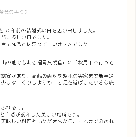
晩餐会の香り》
と30年前の結婚式の日を思い出しました。
葉がまぶしい日でした。
好きになるとは思ってもいませんでした。
い出の地でもある福岡県朝倉市の「秋月」へ行って
披露宴があり、高齢の両親を熊本の実家まで無事送
、少しゆっくりしようか」と足を延ばした小さな旅
あふれる町。
みと自然が調和した美しい場所です。
、美味しい料理をいただきながら、これまでのあれ