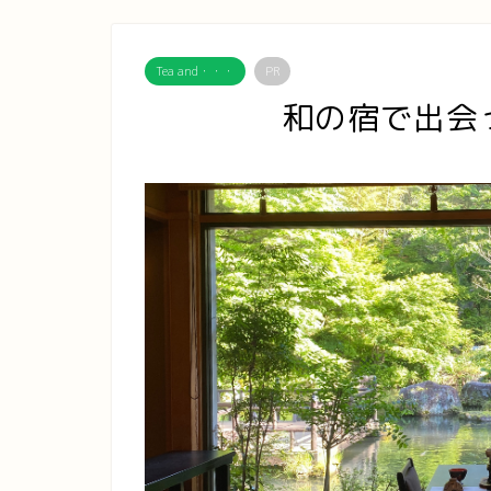
Tea and・・・
PR
和の宿で出会