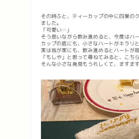
その時ふと、ティーカップの中に四葉の
ました。
「可愛い…」
そう思いながら飲み進めると、今度はハ
カップの底にも、小さなハートがキラリ
実は我が家にも、飲み進めるとハートが
「もしや」と思って尋ねてみると、こち
そんな小さな発見もうれしくて、ますま