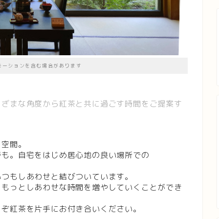
モーションを含む場合があります
まざまな角度から紅茶と共に過ごす時間をご提案す
と空間。
時も。自宅をはじめ居心地の良い場所での
いつもしあわせと結びついています。
ともっとしあわせな時間を増やしていくことができ
うぞ紅茶を片手にお付き合いください。