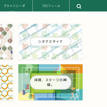
プライバシーポ
プロフィール
リシー
シネマミタイナ
拝啓、ステージの神
様。