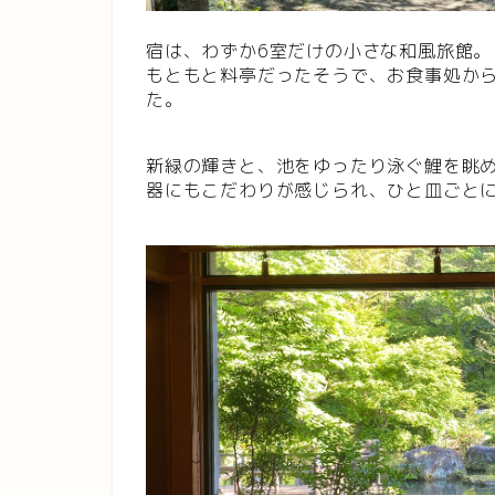
宿は、わずか6室だけの小さな和風旅館。
もともと料亭だったそうで、お食事処か
た。
新緑の輝きと、池をゆったり泳ぐ鯉を眺
器にもこだわりが感じられ、ひと皿ごと