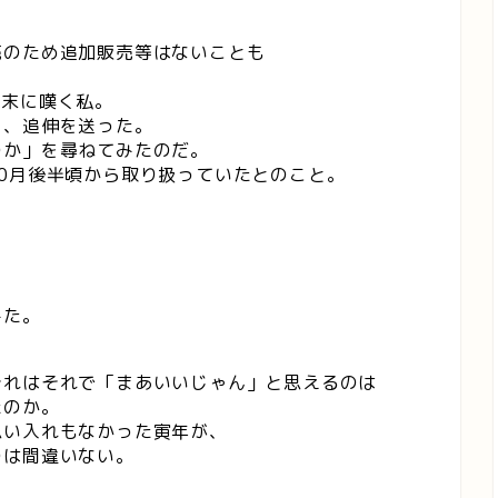
売のため追加販売等はないことも
年末に嘆く私。
り、追伸を送った。
のか」を尋ねてみたのだ。
0月後半頃から取り扱っていたとのこと。
みた。
それはそれで「まあいいじゃん」と思えるのは
たのか。
思い入れもなかった寅年が、
のは間違いない。