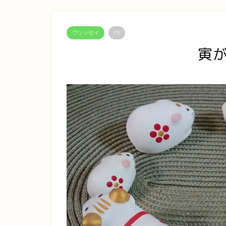
クリッセイ
PR
寅