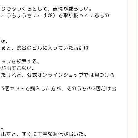
ぶりでふっくらとして、表情が愛らしい。
（こうちょうさいこすが）で取り扱っているもの
なか、
べると、渋谷のビルに入っていた店舗は
ョップを検索する。
物が出てこない。
したけれど、公式オンラインショップでは見つけら
3個セットで購入した方が、そのうちの2個だけ出
た。
を出すと、すぐに丁寧な返信が届いた。