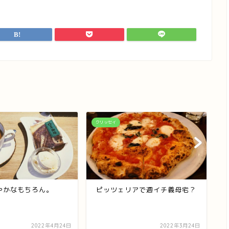
クリッセイ
ク
やかなもちろん。
ピッツェリアで週イチ義母宅？
2022年4月24日
2022年3月24日