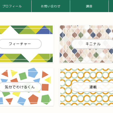
プロフィール
お問い合わせ
講座
フィーチャー
キニナル
気分でわけるくん
連載