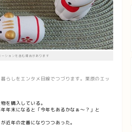
モーションを含む場合があります
、暮らしをエンタメ目線でつづります。栗原のエッ
置物を購入している。
毎年年末になると「今年もあるかなぁ～？」と
のが近年の定番になりつつあった。