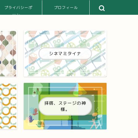
プライバシーポ
プロフィール
リシー
シネマミタイナ
拝啓、ステージの神
様。