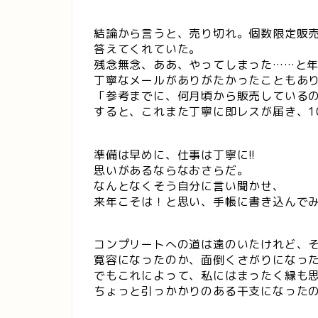
結論から言うと、売り切れ。個数限定販
答えてくれていた。
残念無念、ああ、やってしまった……と
丁寧なメールがありがたかったこともあ
「参考までに、何月頃から販売している
すると、これまた丁寧に即レスが届き、1
準備は早めに、仕事は丁寧に!!
思いがあるならなおさらだ。
なんとなくそう自分に言い聞かせ、
来年こそは！と思い、手帳に書き込んで
コンプリートへの道は遠のいたけれど、
寛容になったのか、面倒くさがりになっ
でもこれによって、私にはまったく縁も
ちょっと引っかかりのある干支になった