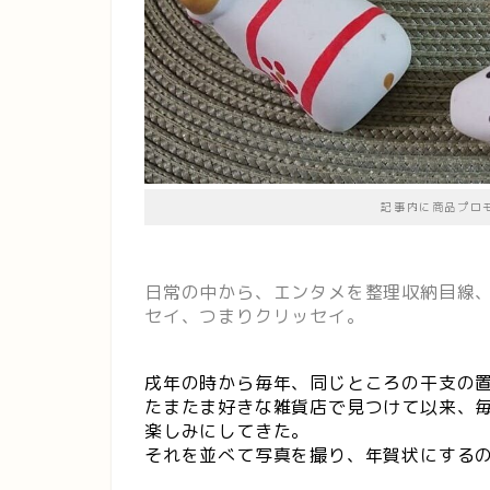
記事内に商品プロ
日常の中から、エンタメを整理収納目線
セイ、つまりクリッセイ。
戌年の時から毎年、同じところの干支の
たまたま好きな雑貨店で見つけて以来、
楽しみにしてきた。
それを並べて写真を撮り、年賀状にする