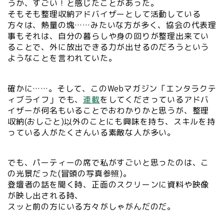
うか、すごい！と感じたことがあった。
そもそも整理収納アドバイザーとして活動している
方々は、熱量の塊……みたいな方が多く、協会の代表理
事もそれは、自分の暮らしや身の回りが整理出来てい
ることで、外に放出できる力が出せるのだろうという
ようなことを言われていた。
確かに……。そして、このWebマガジン「エンタラクテ
ィブライフ」でも、
連載
をしてくださっているアドバ
イザーが何名もいることでおわかりかと思うが、整理
収納(おしごと)以外のことにも興味を持ち、スキルを持
っている人がたくさんいる素敵な人が多い。
でも、パーティーの席で私がすごいと思ったのは、こ
の光景だった(冒頭の写真参照)。
登壇者の話を聞く時、正面のスクリーンに資料や映像
が映し出される時、
スッと前の方にいる方々がしゃがんだのだ。