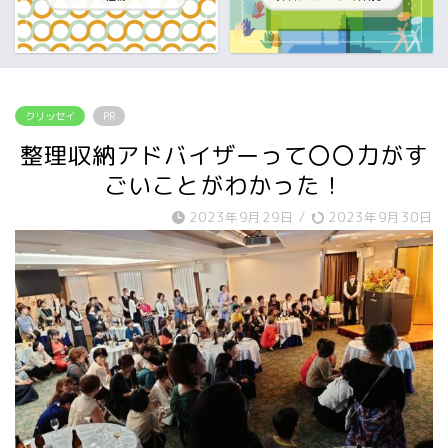
クリッセイ
PR
整理収納アドバイザーって〇〇力がす
ごいことがわかった！
2023年9月29日
/
2023年9月30日