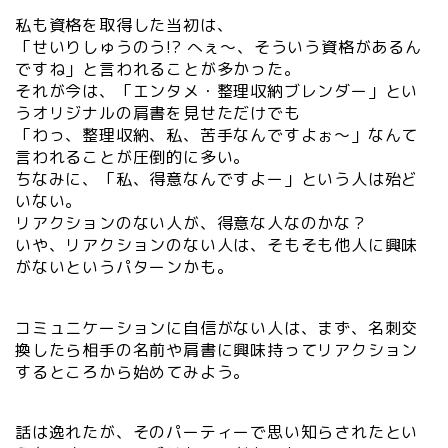
私も資格を取得した当初は、
「せいりしゅうのう!? へぇ～、そういう資格があるん
ですね」と言われることが多かった。
それが今は、「エンタメ・整理収納ブレンダー」とい
うオリジナルの肩書を見せただけでも
「わっ、整理収納、私、苦手なんですよぉ～」なんて
言われることが圧倒的に多い。
ちなみに、「私、得意なんですよー」という人は殆ど
いない。
リアクションのない人が、得意な人なのかな？
いや、リアクションのない人は、そもそも他人に興味
がないというパターンかも。
コミュニケーションに自信がない人は、まず、名刺交
換したら相手の名前や肩書に興味持ってリアクション
するところから始めてみよう。
話は逸れたが、そのパーティーで思い知らされたとい