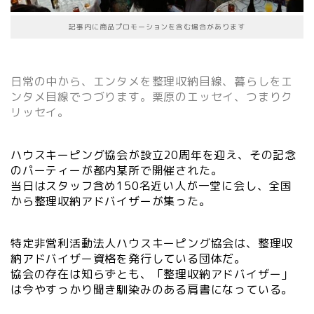
記事内に商品プロモーションを含む場合があります
日常の中から、エンタメを整理収納目線、暮らしをエ
ンタメ目線でつづります。栗原のエッセイ、つまりク
リッセイ。
ハウスキーピング協会が設立20周年を迎え、その記念
のパーティーが都内某所で開催された。
当日はスタッフ含め150名近い人が一堂に会し、全国
から整理収納アドバイザーが集った。
特定非営利活動法人ハウスキーピング協会は、整理収
納アドバイザー資格を発行している団体だ。
協会の存在は知らずとも、「整理収納アドバイザー」
は今やすっかり聞き馴染みのある肩書になっている。