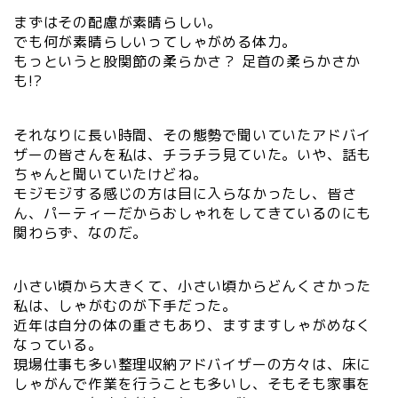
まずはその配慮が素晴らしい。
でも何が素晴らしいってしゃがめる体力。
もっというと股関節の柔らかさ？ 足首の柔らかさか
も!?
それなりに長い時間、その態勢で聞いていたアドバイ
ザーの皆さんを私は、チラチラ見ていた。いや、話も
ちゃんと聞いていたけどね。
モジモジする感じの方は目に入らなかったし、皆さ
ん、パーティーだからおしゃれをしてきているのにも
関わらず、なのだ。
小さい頃から大きくて、小さい頃からどんくさかった
私は、しゃがむのが下手だった。
近年は自分の体の重さもあり、ますますしゃがめなく
なっている。
現場仕事も多い整理収納アドバイザーの方々は、床に
しゃがんで作業を行うことも多いし、そもそも家事を