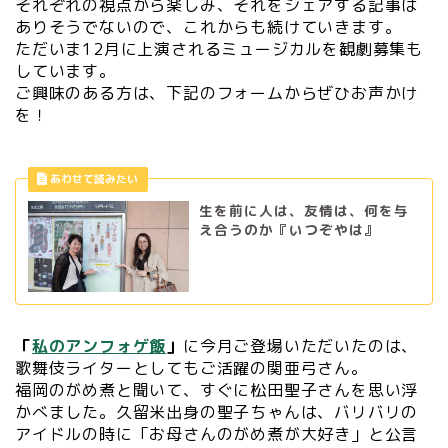
それぞれの視点から楽しみ、それをシェアする記事は
ありそうでないので、これからも続けていきます。
ただいま12月に上演されるミュージカルを観劇募集も
しています。
ご興味のある方は、下記のフォームからぜひお声かけ
を！
生を前に人は、友情は、何を与
え合うのか『いつぞやは』
「
私のアンフォゲ飯
」
に今月ご登場いただいたのは、
歌舞伎ライターとしてもご活躍の関亜弓さん。
福岡のがめ煮と聞いて、すぐに松田聖子さんを思い浮
かべました。久留米出身の聖子ちゃんは、バリバリの
アイドルの時に「お母さんのがめ煮が大好き」と公言