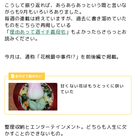
こうして振り返れば、あらあらあっという間と言いな
がらも9月もいろいろありました。
毎週の連載は終えていますが、過去に書き溜めていた
ものをこちらで再掲している
「
理由あって週イチ義母宅
」もよかったらさらっとお
読みください。
今月は、通称「花椀最中事件!?」を前後編で掲載。
甘くない花はもうとっくに咲い
ていた
整理収納とエンターテインメント。どちらも人生に欠
かすことのできないもの。