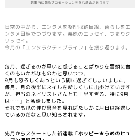
記事内に商品プロモーションを含む場合があります
日常の中から、エンタメを整理収納目線、暮らしをエ
ンタメ目線でつづります。栗原のエッセイ、つまりク
リッセイ。
今月の「エンタラクティブライフ」を振り返ります。
毎月、過ぎるのが早いと感じることばかりを冒頭に書
くのもいかがなものかと思いつつ、
9月も恐ろしくあっという間に過ぎてしまいました。
毎月、月の後半にネイルを新しくしに出掛けています
が、担当のネイリストさんとも「早すぎる、特に9月
は……」と会話しました。
それでも爪の伸び具合を見ればたしかに月日は経過し
ているのだなと思い知らされます。
先月からスタートした新連載「
ホッピー★うめのヒュ