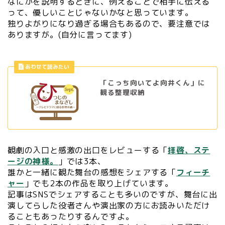
なにかを説明するときに、例えることで相手に伝える
って、優しいことじゃないかなと思っています。
独りよがりになり過ぎる場合もあるので、要注意では
ありますが。(自分に言ってます)
「こっち向いてよ向井くん」に
観る整理収納
観劇の入口と感激の出口をレビューする「
拝啓、ステ
ージの神様。
」では3本、
誰かと一緒に観た舞台の感想をシェアする「
フィーチ
ャー
」でも2本の作品を取り上げています。
記事はSNSでシェアすることも多いのですが、舞台に出
演してらした役者さんや演出家の方にお読みいただけ
ることもあったりするんですよ。