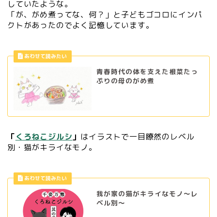
していたような。
「が、がめ煮ってな、何？」と子どもゴコロにインパ
クトがあったのでよく記憶しています。
青春時代の体を支えた根菜たっ
ぷりの母のがめ煮
「
くろねこジルシ
」
はイラストで一目瞭然のレベル
別・猫がキライなモノ。
我が家の猫がキライなモノ〜レ
ベル別〜