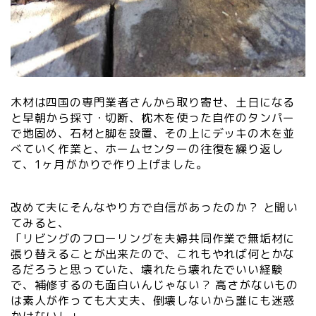
木材は四国の専門業者さんから取り寄せ、土日になる
と早朝から採寸・切断、枕木を使った自作のタンパー
で地固め、石材と脚を設置、その上にデッキの木を並
べていく作業と、ホームセンターの往復を繰り返し
て、1ヶ月がかりで作り上げました。
改めて夫にそんなやり方で自信があったのか？ と聞い
てみると、
「リビングのフローリングを夫婦共同作業で無垢材に
張り替えることが出来たので、これもやれば何とかな
るだろうと思っていた、壊れたら壊れたでいい経験
で、補修するのも面白いんじゃない？ 高さがないもの
は素人が作っても大丈夫、倒壊しないから誰にも迷惑
かけないし」