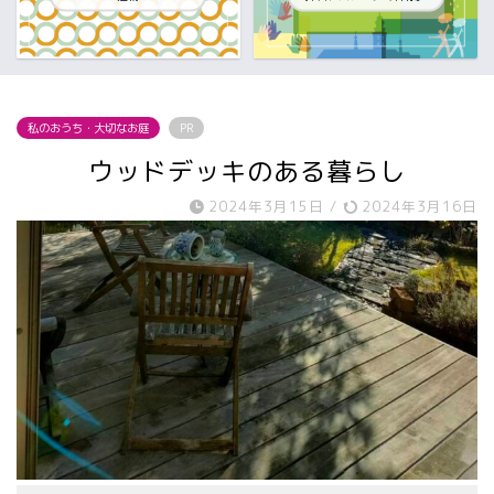
私のおうち・大切なお庭
PR
ウッドデッキのある暮らし
2024年3月15日
/
2024年3月16日