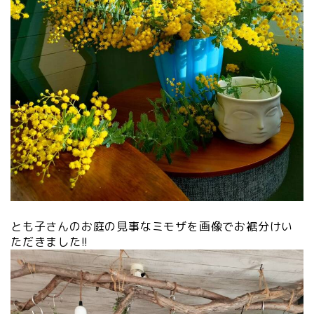
とも子さんのお庭の見事なミモザを画像でお裾分けい
ただきました!!