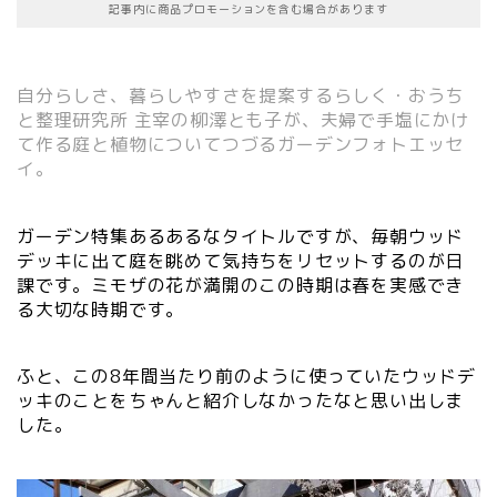
記事内に商品プロモーションを含む場合があります
自分らしさ、暮らしやすさを提案するらしく・おうち
と整理研究所 主宰の柳澤とも子が、夫婦で手塩にかけ
て作る庭と植物についてつづるガーデンフォトエッセ
イ。
ガーデン特集あるあるなタイトルですが、毎朝ウッド
デッキに出て庭を眺めて気持ちをリセットするのが日
課です。ミモザの花が満開のこの時期は春を実感でき
る大切な時期です。
ふと、この8年間当たり前のように使っていたウッドデ
ッキのことをちゃんと紹介しなかったなと思い出しま
した。