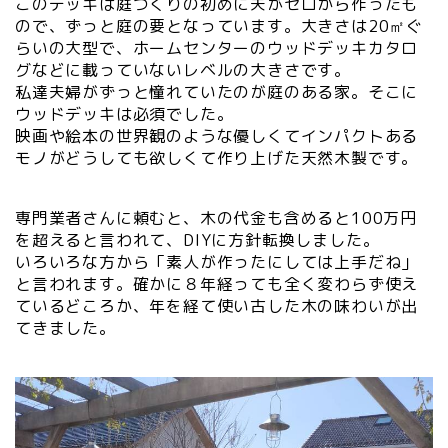
このデッキは庭づくりの初めに夫がゼロから作ったも
ので、ずっと庭の要となっています。大きさは20㎡ぐ
らいの大型で、ホームセンターのウッドデッキカタロ
グなどに載っていないレベルの大きさです。
私達夫婦がずっと憧れていたのが庭のある家。そこに
ウッドデッキは必須でした。
映画や絵本の世界観のような優しくてインパクトある
モノがどうしても欲しくて作り上げた天然木製です。
専門業者さんに頼むと、木の代金も含めると100万円
を超えると言われて、DIYに方針転換しました。
いろいろな方から「素人が作ったにしては上手だね」
と言われます。確かに８年経っても全く変わらず使え
ているどころか、年を経て使い古した木の味わいが出
てきました。