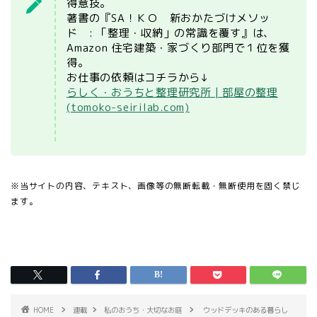
得意技。
著書の『SA！ＫＯ 新おかたづけメソッ
ド : 「整理・収納」の常識を覆す』は、
Amazon 住宅建築・家づくり部門で１位を獲
得。
お仕事の依頼はコチラから↓
らしく・おうちと整理研究所 | 部屋の整理
(tomoko-seirilab.com)
※当サイトの内容、テキスト、画像等の無断転載・無断使用を固く禁じ
ます。
HOME
連載
私のおうち・大切なお庭
ウッドデッキのある暮らし