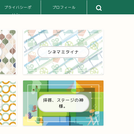
プライバシーポ
プロフィール
リシー
シネマミタイナ
拝啓、ステージの神
様。