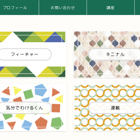
プロフィール
お問い合わせ
講座
フィーチャー
キニナル
気分でわけるくん
連載