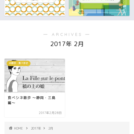
― ARCHIVES ―
2017年 2月
お散歩・食べ歩き
食べシネ散歩 〜静岡・三島
編〜
2017年2月28日
HOME
2017年
2月