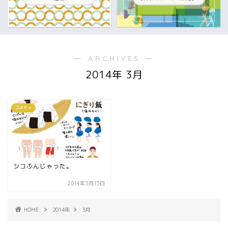
― ARCHIVES ―
2014年 3月
コメディ
シコふんじゃった。
2014年3月15日
HOME
2014年
3月