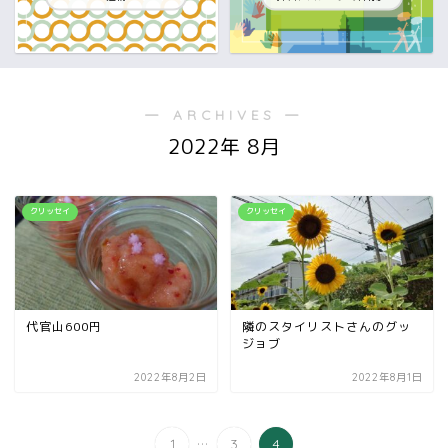
― ARCHIVES ―
2022年 8月
クリッセイ
クリッセイ
代官山600円
隣のスタイリストさんのグッ
ジョブ
2022年8月2日
2022年8月1日
...
1
3
4