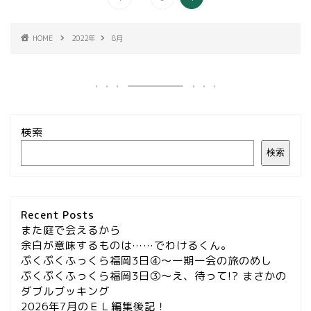
HOME
2022年
8月
検索
検索
Recent Posts
また庭で会えるから
余白が意味するものは……でわけるくん。
ぷくぷくふっくら福岡3日④～一期一会の旅のめし
ぷくぷくふっくら福岡3日③～え、待って!? まさかの
ダブルブッキング
2026年7月のＥＬ編集後記！