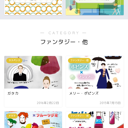
― CATEGORY ―
ファンタジー・他
サスペンス
ファンタジー・他
ガタカ
メリー・ポピンズ
2016年2月22日
2015年7月15日
ドラマ
ファンタジー・他