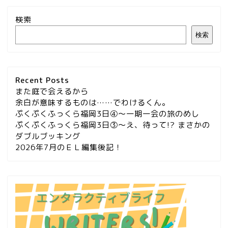
検索
検索
Recent Posts
また庭で会えるから
余白が意味するものは……でわけるくん。
ぷくぷくふっくら福岡3日④～一期一会の旅のめし
ぷくぷくふっくら福岡3日③～え、待って!? まさかの
ダブルブッキング
2026年7月のＥＬ編集後記！