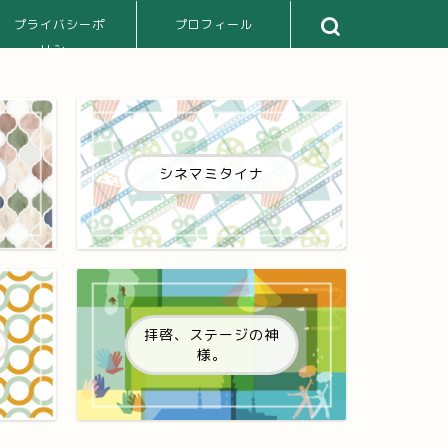
プライバシーポ
プロフィール
リシー
シネマミタイナ
拝啓、ステージの神
様。