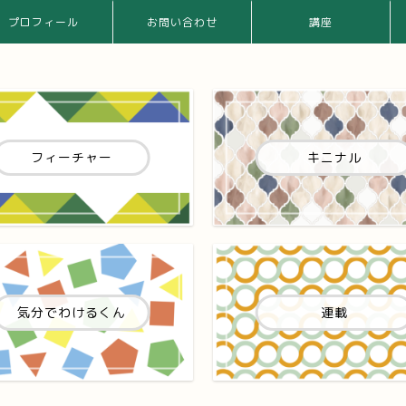
プロフィール
お問い合わせ
講座
フィーチャー
キニナル
気分でわけるくん
連載