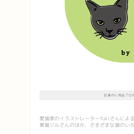
記事内に商品プロ
愛猫家のイラストレーターYukiさんに
黒猫ジルさんのほか、さまざまな猫のい