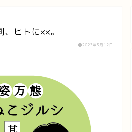
判、ヒトに××。
2023年5月12日