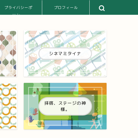
プライバシーポ
プロフィール
リシー
シネマミタイナ
拝啓、ステージの神
様。