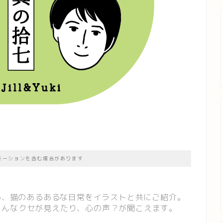
モーションを含む場合があります
よる、猫のあるあるな日常をイラストと共にご紹介。
ろんなクセが見えたり、心の声？が聞こえます。