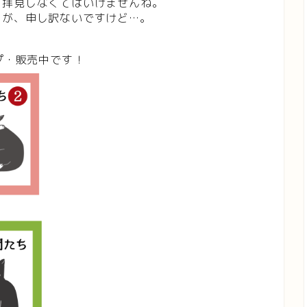
く拝見しなくてはいけませんね。
とが、申し訳ないですけど…。
プ・販売中です！