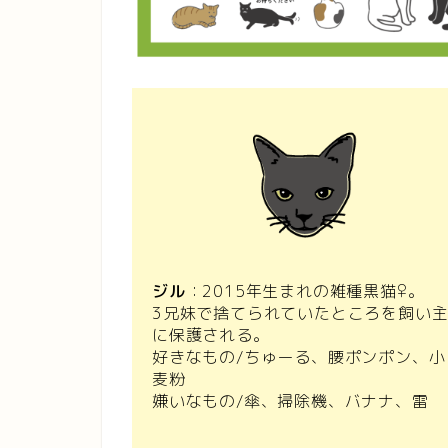
ジル
：2015年生まれの雑種黒猫♀
。
3兄妹で捨てられていたところを飼い
に保護される。
好きなもの/ちゅーる、腰ポンポン、小
麦粉
嫌いなもの/傘、掃除機、バナナ、雷