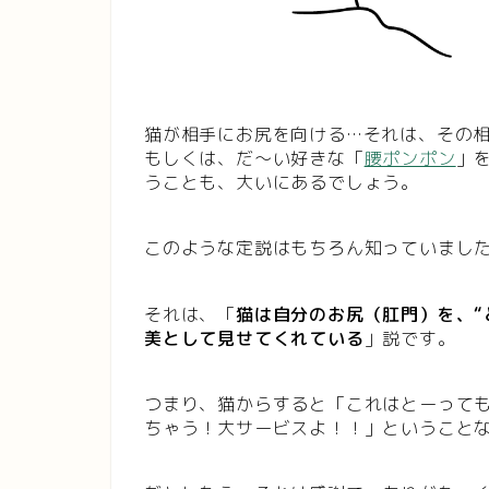
猫が相手にお尻を向ける…それは、その
もしくは、だ〜い好きな「
腰ポンポン
」
うことも、大いにあるでしょう。
このような定説はもちろん知っていまし
それは、「
猫は自分のお尻（肛門）を、“
美として見せてくれている
」説です。
つまり、猫からすると「これはとーって
ちゃう！大サービスよ！！」ということ