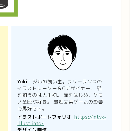
Yuki
：ジルの飼い主。フリーランスの
イラストレーター＆Gデザイナー。 猫
主
を飼うのは人生初。 猫をはじめ、ケモ
ノ全般が好き。 最近は某ゲームの影響
で馬好きに。
イラストポートフォリオ
https://mtyk-
illust.info/
デザイン制作