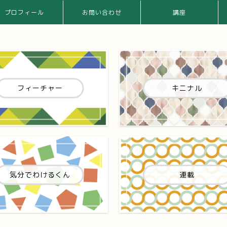
プロフィール
お問い合わせ
講座
フィーチャー
キニナル
気分でわけるくん
連載