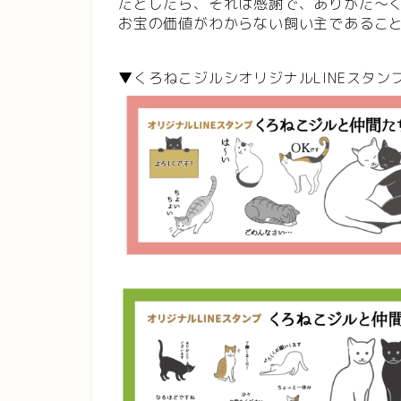
だとしたら、それは感謝で、ありがた〜
お宝の価値がわからない飼い主であるこ
▼くろねこジルシオリジナルLINEスタン