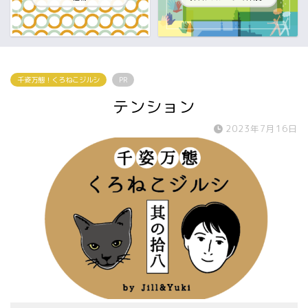
千姿万態！くろねこジルシ
PR
テンション
2023年7月16日