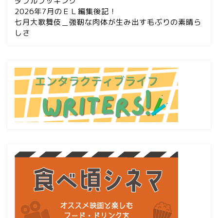
ダブルブッキング
2026年7月のＥＬ編集後記！
七月大歌舞伎＿強靭な肉体が生み出す毛ぶりの素晴ら
しさ