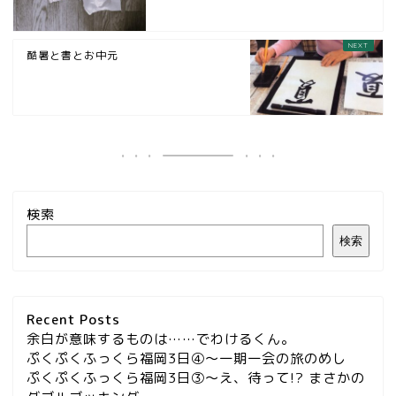
酷暑と書とお中元
検索
検索
Recent Posts
余白が意味するものは……でわけるくん。
ぷくぷくふっくら福岡3日④～一期一会の旅のめし
ぷくぷくふっくら福岡3日③～え、待って!? まさかの