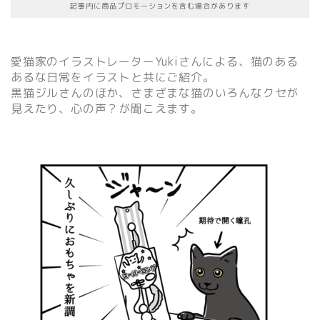
記事内に商品プロモーションを含む場合があります
愛猫家のイラストレーターYukiさんによる、猫のある
あるな日常をイラストと共にご紹介。
黒猫ジルさんのほか、さまざまな猫のいろんなクセが
見えたり、心の声？が聞こえます。