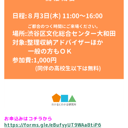
お申込みはコチラから
https://forms.gle/eBufyyUT9WAa8tiP6