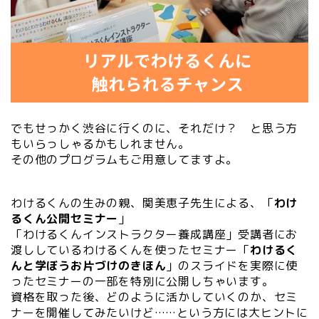
でもせっかく渋谷に行くのに、それだけ？ と思う方
もいらっしゃるかもしれません。
その他のプログラムもご用意してますよ。
わけるくんの生みの親、関美恵子先生による、「
わけ
るくん公開セミナー
」
「わけるくんインストラクター養成講座」受講者にお
渡ししているわけるくんを使ったセミナー「
わけるく
んと学ぼうお片づけのきほん
」のスライドを実際に使
ったセミナーの一部を特別に公開しちゃいます。
資格を取った後、どのように活かしていくのか、セミ
ナーを開催してみたいけど……という方には大ヒントに