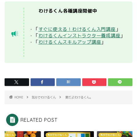
わけるくん各種講座開催中
・「
すぐに使える！わけるくん入門講座
」
・「
わけるくんインストラクター養成講座
」
・「
わけるくんスキルアップ講座
」
HOME
気分でわけるくん
夏だよわけるくん。
RELATED POST
でわけるくん
気分でわけるくん
気分でわけるくん