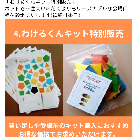
「わけるくんキット特別販売」
ネットでご注文いただくよりもリーズナブルな会場価
格を設定いたします(詳細は後日)