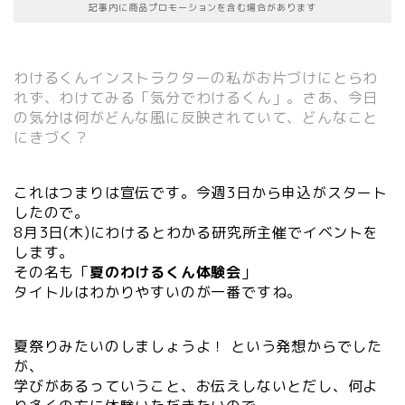
記事内に商品プロモーションを含む場合があります
わけるくんインストラクターの私がお片づけにとらわ
れず、わけてみる「気分でわけるくん」。さあ、今日
の気分は何がどんな風に反映されていて、どんなこと
にきづく？
これはつまりは宣伝です。今週3日から申込がスタート
したので。
8月3日(木)にわけるとわかる研究所主催でイベントを
します。
その名も「
夏のわけるくん体験会
」
タイトルはわかりやすいのが一番ですね。
夏祭りみたいのしましょうよ！ という発想からでした
が、
学びがあるっていうこと、お伝えしないとだし、何よ