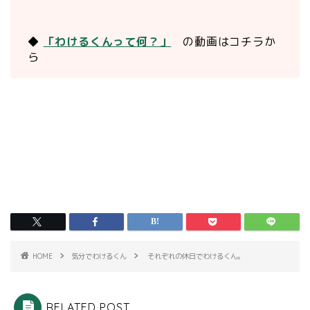
◆
「わけるくんって何？」
の動画はコチラか
ら
HOME
気分でわけるくん
それぞれの休日でわけるくん。
RELATED POST