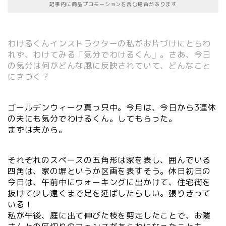
記事内に商品プロモーションを含む場合があります
わけるくんインストラクターの私がお片づけにとらわ
れず、わけてみる「気分でわけるくん」。さあ、今日
の気分は何がどんな風に反映されていて、どんなこと
にきづく？
ゴールデンウィーク真っ只中。今月は、今日から3連休
の夫にも気分でわけるくん。してもらった。
まずは夫から。
それぞれのスペースの五角形は家を表し、囲んでいる
四角は、家の塀というか区画を表すそう。休日初日の
今日は、午前中にウォーキングに出かけて、住宅街を
抜けて少し遠くまで足を延ばしたらしい。張りきって
いる！
私が午後、庭に出て伸びた枝を剪定したことで、お隣