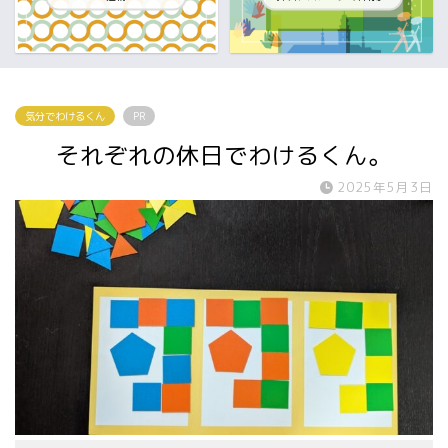
気分でわけるくん
PR
それぞれの休日でわけるくん。
2025年5月3日