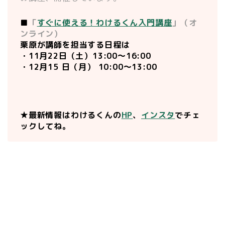
■
「
すぐに使える！わけるくん入門講座
」（オ
ンライン）
栗原が講師を担当する日程は
・11月22日（土）13:00〜16:00
・12月15 日（月） 10:00～13:00
★最新情報はわけるくんの
HP
、
インスタ
でチェ
ックしてね。