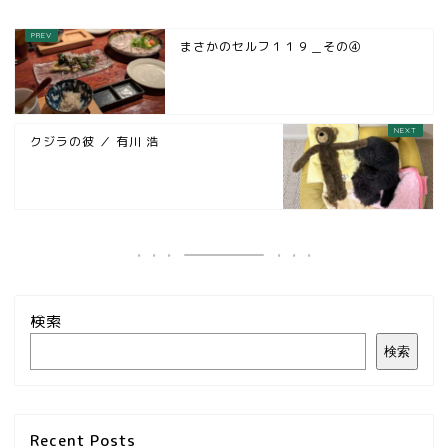
まさかのセルフ１１９＿その④
クジラの彼 ／ 有川 浩
検索
検索
Recent Posts