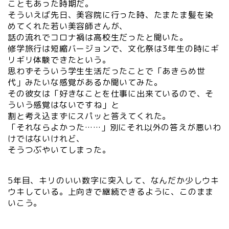
こともあった時期だ。
そういえば先日、美容院に行った時、たまたま髪を染
めてくれた若い美容師さんが、
話の流れでコロナ禍は高校生だったと聞いた。
修学旅行は短縮バージョンで、文化祭は3年生の時にギ
リギリ体験できたという。
思わずそういう学生生活だったことで「あきらめ世
代」みたいな感覚があるか聞いてみた。
その彼女は「好きなことを仕事に出来ているので、そ
ういう感覚はないですね」と
割と考え込まずにスパッと答えてくれた。
「それならよかった……」別にそれ以外の答えが悪いわ
けではないけれど、
そうつぶやいてしまった。
5年目、キリのいい数字に突入して、なんだか少しウキ
ウキしている。上向きで継続できるように、このまま
いこう。