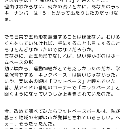
きな数字は？ と聞かれたら「5」と答えてきた。
理由はわからない、何かの占いとかに、あなたのラッ
キーナンバーは「5」とかって出たりしたのだっけな
ぁ。
でも日常で五角形を意識することはほぼない。わける
くんをしていなければ、手にすることも目にすること
もほとんどなかったのではないだろうか。
ちなみに、正五角形でなければ、思い浮かぶのはホー
ムベースの形。
幼い頃から、運動神経がとても乏しかったのだが、学
童保育でする「キックベース」は嫌いじゃなかった。
いや、実はあの頃は「フットベース」と呼んでいた。
昔、某アイドル番組のコーナーで「キックベース」と
聞くようになっていつしか上書きされていたのだ。
今、改めて調べてみたらフットベースボールは、私が
暮らす地域のお隣の市が発祥とされているらしい。へ
ぇー、そうだったんだ。