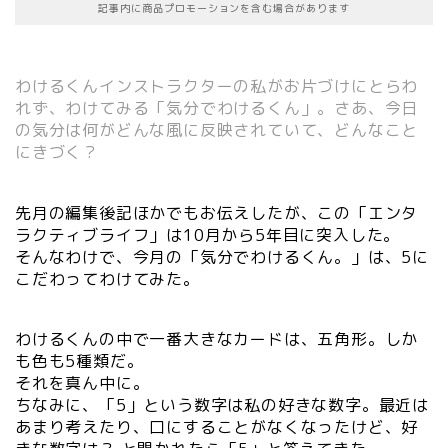
記事内に商品プロモーションを含む場合があります
わけるくんインストラクターの私がお片づけにとらわ
れず、わけてみる「気分でわけるくん」。さあ、今日
の気分は何がどんな風に反映されていて、どんなこと
にきづく？
先月の編集後記ほかでもお伝えしたが、この「エンタ
ラクティブライフ」は10月から5年目に突入した。
そんなわけで、今月の「気分でわけるくん。」は、5に
こだわってわけてみた。
わけるくんの中で一番大きなカードは、五角形。しか
も色も5種類だ。
それを真ん中に。
ちなみに、「5」という数字は私の好きな数字。最近は
あまり考えたり、口にすることがなくなったけど、好