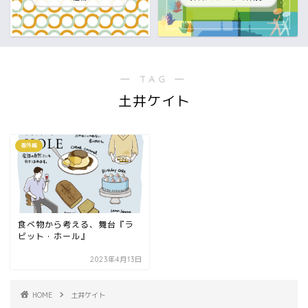
― TAG ―
土井ケイト
番外編
食べ物から考える、舞台『ラ
ビット・ホール』
2023年4月13日
HOME
土井ケイト