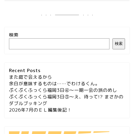
検索
検索
Recent Posts
また庭で会えるから
余白が意味するものは……でわけるくん。
ぷくぷくふっくら福岡3日④～一期一会の旅のめし
ぷくぷくふっくら福岡3日③～え、待って!? まさかの
ダブルブッキング
2026年7月のＥＬ編集後記！