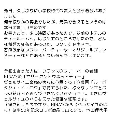
先日、久しぶりに小学校時代の友人と会う機会があり
ました。
何年振りかの再会でしたが、元気で会えるというのは
本当に嬉しいものです。
お昼のあと、少し時間があったので、駅前のホテルの
ティールームへ。はじめてのところでしたので、どん
な種類の紅茶があるのか、ワクワクドキドキ。
普段飲まないフレーバーティーや、オリジナルブレン
ドティーなどがあるとつい選んでしまいます。
今回出会ったのは、フランスのフレーバーの老舗
NINA‘Sの「マリーアントワネットティー」
ヴェルサイユ宮殿の傍らに位置する王立農園「ル・ポ
タジェ・ド・ロワ」で育てられた、様々なリンゴとバ
ラの花びらで香りづけされているそうです。まさにヴ
ェルサイユのバラを使った優雅な紅茶です。
（後で知ったのですが、NINA‘Sから〈ベルサイユのば
ら〉誕生50年記念コラボ商品も出ていて、池田理代子