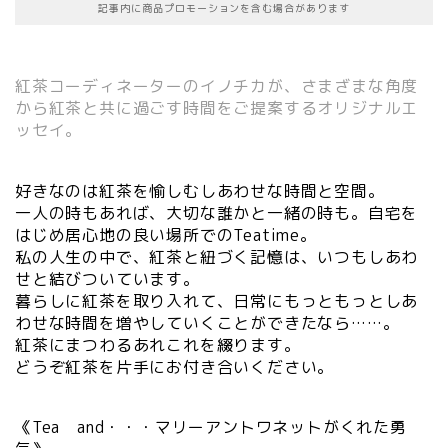
記事内に商品プロモーションを含む場合があります
紅茶コーディネーターのイノチカが、さまざまな角度
から紅茶と共に過ごす時間をご提案するオリジナルエ
ッセイ。
好きなのは紅茶を愉しむしあわせな時間と空間。
一人の時もあれば、大切な誰かと一緒の時も。自宅を
はじめ居心地の良い場所でのTeatime。
私の人生の中で、紅茶と紐づく記憶は、いつもしあわ
せと結びついています。
暮らしに紅茶を取り入れて、日常にもっともっとしあ
わせな時間を増やしていくことができたなら……。
紅茶にまつわるあれこれを綴ります。
どうぞ紅茶を片手にお付き合いください。
《Tea and・・・マリーアントワネットがくれた勇