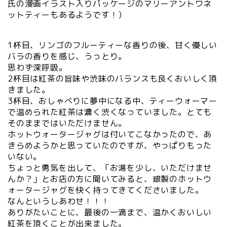
氏の漫画イラスト入りパッケージのマリーアントワネ
ットティーもあるようです！）
1杯目、リンゴのフルーティーな香りの後、甘く優しい
バラの香りを感じ、うっとり。
思わず深呼吸。
2杯目は紅茶の旨味や渋味のバランスも良くおいしく頂
きました。
3杯目、おしゃべりに夢中になる中、ティーウォーマー
で温められた紅茶は濃く渋くなっていました。とても
そのままではいただけません。
ホットウォータージャグは付いてこなかったので、あ
きらめようかと思っていたのですが、やっぱりもった
いない。
ちょっと勇気を出して、「お湯を少し、いただけませ
んか？」とお店の方に聞いてみると、銀製のホットウ
ォータージャグを快く持ってきてくださいました。
なんというしあわせ！！！
ありがたいことに、最後の一滴まで、温かくおいしい
紅茶を頂くことが出来ました。