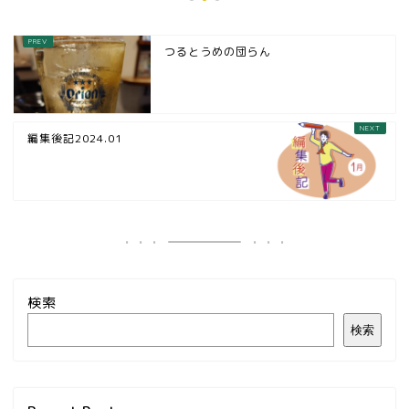
つるとうめの団らん
編集後記2024.01
検索
検索