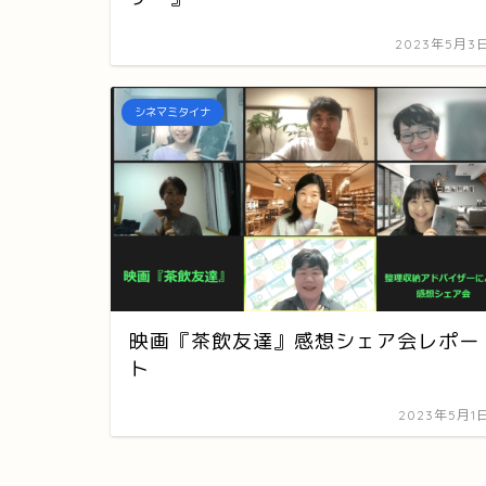
2023年5月3
シネマミタイナ
映画『茶飲友達』感想シェア会レポー
ト
2023年5月1