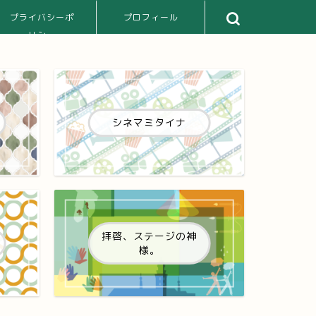
プライバシーポ
プロフィール
リシー
シネマミタイナ
拝啓、ステージの神
様。