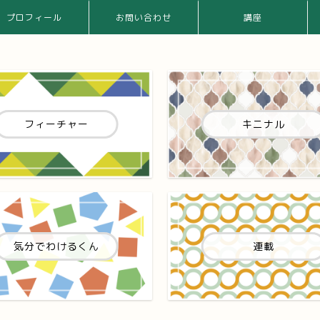
プロフィール
お問い合わせ
講座
フィーチャー
キニナル
気分でわけるくん
連載