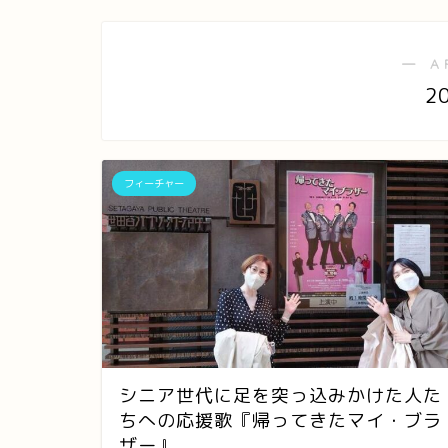
― A
2
フィーチャー
シニア世代に足を突っ込みかけた人た
ちへの応援歌『帰ってきたマイ・ブラ
ザー』