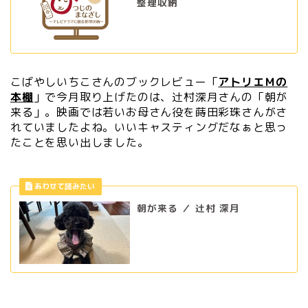
整理収納
こばやしいちこさんのブックレビュー「
アトリエＭの
本棚
」で今月取り上げたのは、辻村深月さんの「朝が
来る」。映画では若いお母さん役を蒔田彩珠さんがさ
れていましたよね。いいキャスティングだなぁと思っ
たことを思い出しました。
朝が来る ／ 辻村 深月