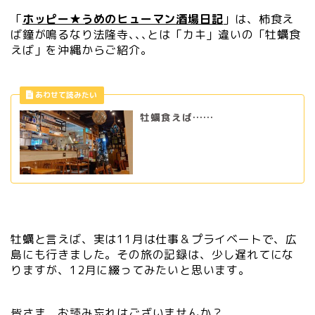
「
ホッピー★うめのヒューマン酒場日記
」は、柿食え
ば鐘が鳴るなり法隆寺､､､とは「カキ」違いの「牡蠣食
えば」を沖縄からご紹介。
牡蠣食えば……
牡蠣と言えば、実は11月は仕事＆プライベートで、広
島にも行きました。その旅の記録は、少し遅れてにな
りますが、12月に綴ってみたいと思います。
皆さま、お読み忘れはございませんか？