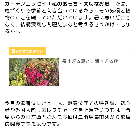
ガーデンエッセイ「
私のおうち・大切なお庭
」では、
庭づくりで季節と向き合っているからこその気候と植
物のことを綴っていただいています。暑い寒いだけで
なく、結構深刻な問題だよなと考えるきっかけにもな
るかも。
長すぎる夏と、短すぎる秋
今月の歌舞伎レビューは、歌舞伎座での特別編。初心
者や外国人向けのレクチャー付き上演でいつもは三階
席からの巳左衛門さんも今回は二階席最前列から歌舞
伎鑑賞できたようです。