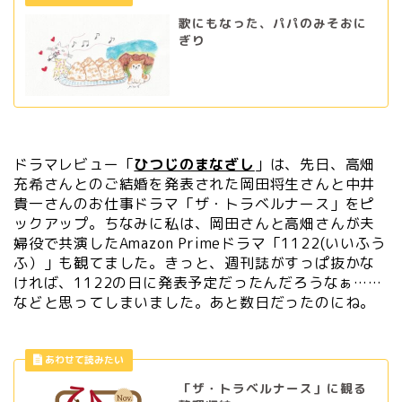
歌にもなった、パパのみそおに
ぎり
ドラマレビュー「
ひつじのまなざし
」は、先日、高畑
充希さんとのご結婚を発表された岡田将生さんと中井
貴一さんのお仕事ドラマ「ザ・トラベルナース」をピ
ックアップ。ちなみに私は、岡田さんと高畑さんが夫
婦役で共演したAmazon Primeドラマ「1122(いいふう
ふ）」も観てました。きっと、週刊誌がすっぱ抜かな
ければ、1122の日に発表予定だったんだろうなぁ……
などと思ってしまいました。あと数日だったのにね。
「ザ・トラベルナース」に観る