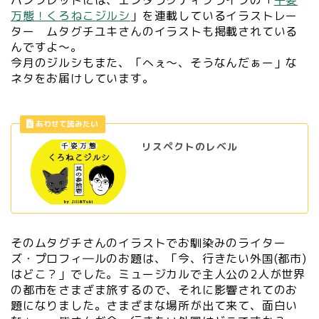
パンフレットには、エンタラクティブライフの「
千姿
万態！くろねこジルシ
」を連載しているイラストレー
ター ムタグチユキさんのイラストも掲載されている
んですよ～。
今月のジルシもまた、「へぇ～、そうなんだぁー」な
ネタをお届けしています。
リスペクトのレベル
そのムタグチさんのイラストでお馴染みのライター
ズ・プロフィ―ルのお題は、「今、行きたい外国(都市)
はどこ？」でした。ミュージカルで主人公の2人が世界
の都市をさまざま旅するので、それに影響されてのお
題になりました。さまざまな場所が出て来て、面白い