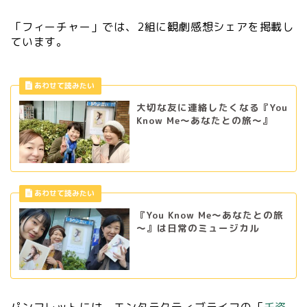
「フィーチャー」では、2組に観劇感想シェアを掲載し
ています。
大切な友に連絡したくなる『You
Know Me～あなたとの旅～』
『You Know Me～あなたとの旅
～』は日常のミュージカル