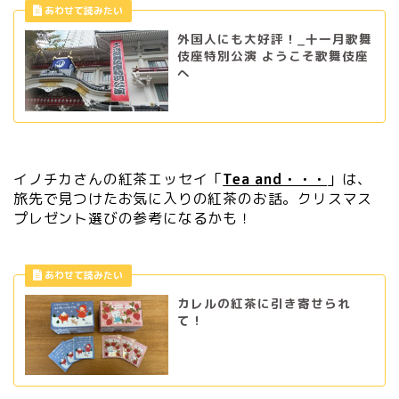
外国人にも大好評！_十一月歌舞
伎座特別公演 ようこそ歌舞伎座
へ
イノチカさんの紅茶エッセイ「
Tea and・・・
」は、
旅先で見つけたお気に入りの紅茶のお話。クリスマス
プレゼント選びの参考になるかも！
カレルの紅茶に引き寄せられ
て！