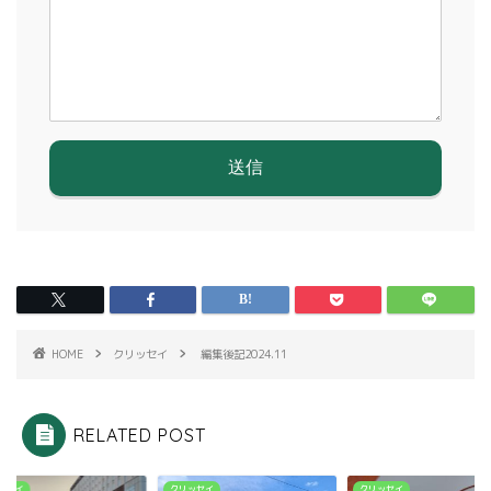
HOME
クリッセイ
編集後記2024.11
RELATED POST
ッセイ
クリッセイ
クリッセイ