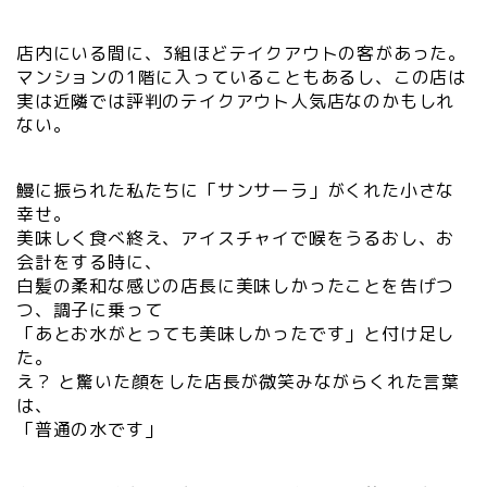
店内にいる間に、3組ほどテイクアウトの客があった。
マンションの1階に入っていることもあるし、この店は
実は近隣では評判のテイクアウト人気店なのかもしれ
ない。
鰻に振られた私たちに「サンサーラ」がくれた小さな
幸せ。
美味しく食べ終え、アイスチャイで喉をうるおし、お
会計をする時に、
白髪の柔和な感じの店長に美味しかったことを告げつ
つ、調子に乗って
「あとお水がとっても美味しかったです」と付け足し
た。
え？ と驚いた顔をした店長が微笑みながらくれた言葉
は、
「普通の水です」