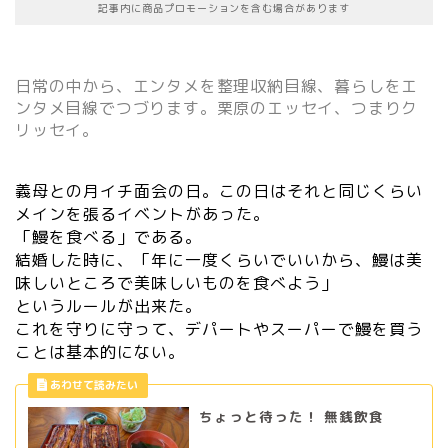
記事内に商品プロモーションを含む場合があります
日常の中から、エンタメを整理収納目線、暮らしをエ
ンタメ目線でつづります。栗原のエッセイ、つまりク
リッセイ。
義母との月イチ面会の日。この日はそれと同じくらい
メインを張るイベントがあった。
「鰻を食べる」である。
結婚した時に、「年に一度くらいでいいから、鰻は美
味しいところで美味しいものを食べよう」
というルールが出来た。
これを守りに守って、デパートやスーパーで鰻を買う
ことは基本的にない。
ちょっと待った！ 無銭飲食