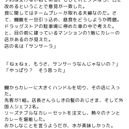
改めるということで意見が一致した。
食に関してはチームプレーが取れる夫婦なのだ。さ
て、鰻腹を一旦引っ込め、昼食をどうしようか問題。
ドラッグストアの駐車場に停めた車の中で考えた。
と、目の前に建っているマンションの1階にカレーの
店があるのが見えた。
店の名は「サンサーラ」
「ねぇねぇ、もうさ、サンサーラなんじゃないの？」
「やっぱり？ そう思った」
鰻からカレーに大きくハンドルを切り、その店に入っ
た。
先客が1組。店長さんらしき白髪のおじさま、そして外
国人シェフ2名。
リーズナブルなカレーセットを注文し、熱々のナンと
カレーを堪能した。
おかしなことを言うようだが、水が美味しかった。