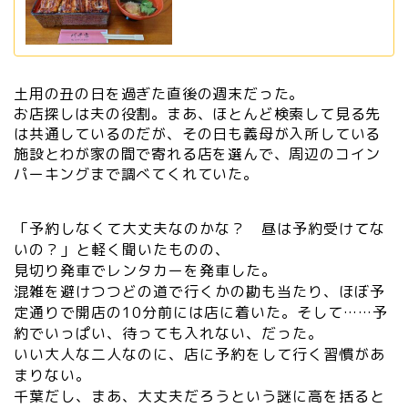
土用の丑の日を過ぎた直後の週末だった。
お店探しは夫の役割。まあ、ほとんど検索して見る先
は共通しているのだが、その日も義母が入所している
施設とわが家の間で寄れる店を選んで、周辺のコイン
パーキングまで調べてくれていた。
「予約しなくて大丈夫なのかな？ 昼は予約受けてな
いの？」と軽く聞いたものの、
見切り発車でレンタカーを発車した。
混雑を避けつつどの道で行くかの勘も当たり、ほぼ予
定通りで開店の10分前には店に着いた。そして……予
約でいっぱい、待っても入れない、だった。
いい大人な二人なのに、店に予約をして行く習慣があ
まりない。
千葉だし、まあ、大丈夫だろうという謎に高を括ると