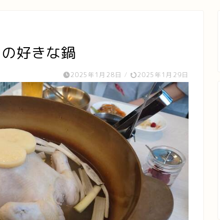
たの好きな鍋
2025年1月28日
/
2025年1月29日