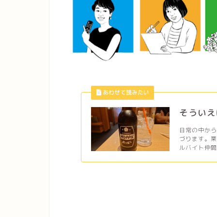
そういえ
日常の中か
づります。
ルバイト仲間