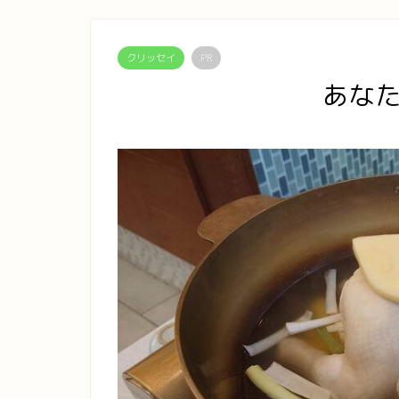
クリッセイ
PR
あな