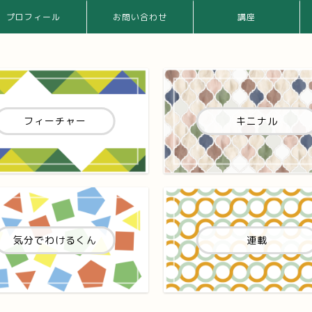
プロフィール
お問い合わせ
講座
フィーチャー
キニナル
気分でわけるくん
連載