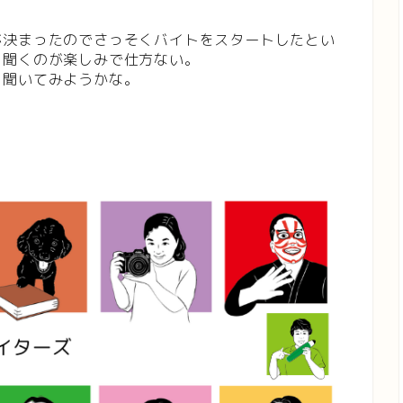
が決まったのでさっそくバイトをスタートしたとい
と聞くのが楽しみで仕方ない。
も聞いてみようかな。