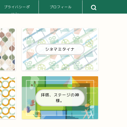
プライバシーポ
プロフィール
リシー
シネマミタイナ
拝啓、ステージの神
様。