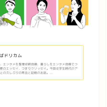
ばドリカム
ら、エンタメを整理収納目線、暮らしをエンタメ目線でつ
栗原のエッセイ、つまりクリッセイ。今回は学生時代のア
との久しぶりの再会と記憶のお話。...