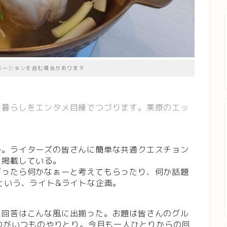
モーションを含む場合があります
、暮らしをエンタメ目線でつづります。栗原のエッ
ル。ライターズの皆さんに簡単な共通クエスチョン
に掲載している。
だったら何かなぁーと考えてもらったり、何か話題
という、ライト&ライトな企画。
。
回答はこんな風に出揃った。お題は皆さんのグル
うのがいつものやりとり。今月も一人ひとりからの回