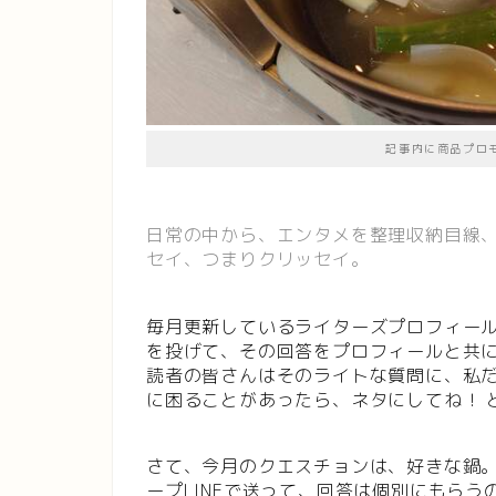
記事内に商品プロ
日常の中から、エンタメを整理収納目線
セイ、つまりクリッセイ。
毎月更新しているライターズプロフィー
を投げて、その回答をプロフィールと共
読者の皆さんはそのライトな質問に、私
に困ることがあったら、ネタにしてね！ 
さて、今月のクエスチョンは、好きな鍋
ープLINEで送って、回答は個別にもら