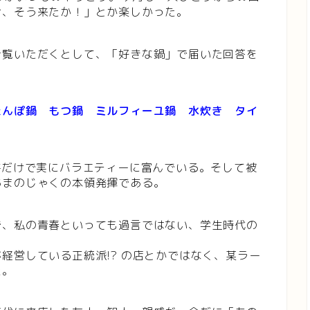
お、そう来たか！」とか楽しかった。
ご覧いただくとして、「好きな鍋」で届いた回答を
たんぽ鍋 もつ鍋 ミルフィーユ鍋 水炊き タイ
件だけで実にバラエティーに富んでいる。そして被
あまのじゃくの本領発揮である。
で、私の青春といっても過言ではない、学生時代の
経営している正統派!? の店とかではなく、某ラー
た。