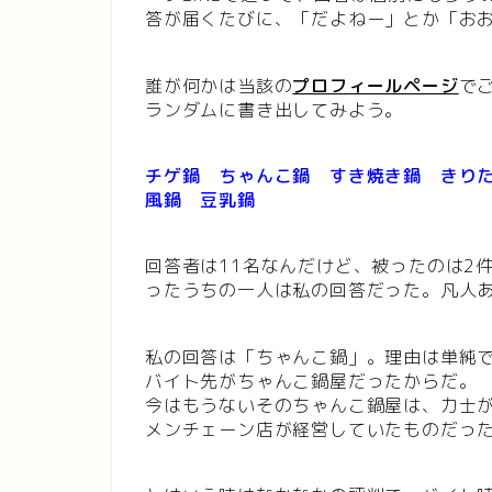
答が届くたびに、「だよねー」とか「お
誰が何かは当該の
プロフィールページ
で
ランダムに書き出してみよう。
チゲ鍋 ちゃんこ鍋 すき焼き鍋 きり
風鍋 豆乳鍋
回答者は11名なんだけど、被ったのは2
ったうちの一人は私の回答だった。凡人
私の回答は「ちゃんこ鍋」。理由は単純
バイト先がちゃんこ鍋屋だったからだ。
今はもうないそのちゃんこ鍋屋は、力士が
メンチェーン店が経営していたものだっ