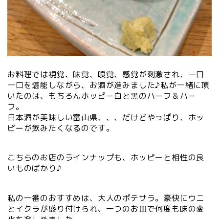
お料理では視覚、味覚、嗅覚、感覚が刺激され、一口
一口を堪能しながら、お酒が進みました♪私が一緒に頂
いたのは、もちろんホッピー白と黒のハーフ＆ハー
フ。
日本酒が美味しい富山県、、、だけどやっぱり、ホッ
ピーが飲みたくなるのです。
こちらのお店のラインナップも、ホッピーと相性の良
いものばかり♪
私の一番のおすすめは、大人のポテサラ。豪快にウニ
とイクラが盛り付けられ、一つのお皿で何度も味の変