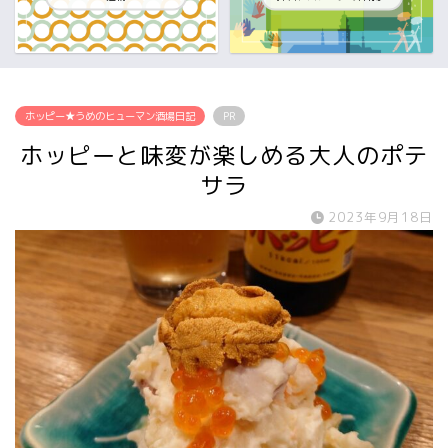
ホッピー★うめのヒューマン酒場日記
PR
ホッピーと味変が楽しめる大人のポテ
サラ
2023年9月18日