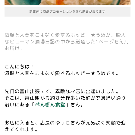
記事内に商品プロモーションを含む場合があります
酒場と人間をこよなく愛するホッピー★うめが、膨大
なヒューマン酒場日記の中から厳選した1ページを毎月
お届け。
こんにちは！
酒場と人間をこよなく愛するホッピー★うめです。
先日の富山出張にて、素敵なお店に出逢いました。
そこは、富山駅から約８分程歩いた静かで薄暗い通り
沿いにある「
ぺんぎん食堂
」さん。
お店に入ると、店長のゆっこさんが元気よく笑顔で迎
えてくれます。