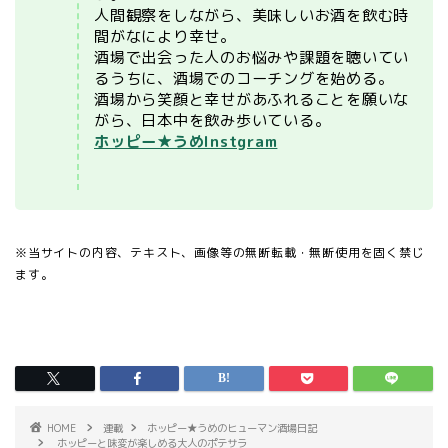
人間観察をしながら、美味しいお酒を飲む時
間がなにより幸せ。
酒場で出会った人のお悩みや課題を聴いてい
るうちに、酒場でのコーチングを始める。
酒場から笑顔と幸せがあふれることを願いな
がら、日本中を飲み歩いている。
ホッピー★うめInstgram
※当サイトの内容、テキスト、画像等の無断転載・無断使用を固く禁じ
ます。
HOME
連載
ホッピー★うめのヒューマン酒場日記
ホッピーと味変が楽しめる大人のポテサラ