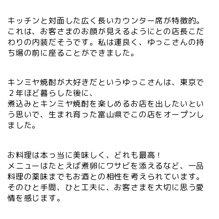
キッチンと対面した広く長いカウンター席が特徴的。
これは、お客さまのお顔が見えるようにとの店長こだ
わりの内装だそうです。私は運良く、ゆっこさんの持
ち場の前に座ることができました。
キンミヤ焼酎が大好きだというゆっこさんは、東京で
２年ほど暮らした後に、
煮込みとキンミヤ焼酎を楽しめるお店を出したいとい
う思いで、生まれ育った富山県でこの店をオープンし
ました。
お料理は本っ当に美味しく、どれも最高！
メニューはたとえば煮卵にワサビを添えるなど、一品
料理の薬味までもお酒との相性を考えられています。
そのひと手間、ひと工夫に、お客さまを大切に思う愛
情を感じます。