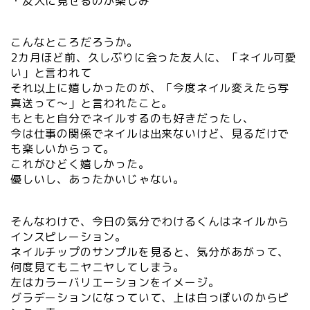
・友人に見せるのが楽しみ
こんなところだろうか。
2カ月ほど前、久しぶりに会った友人に、「ネイル可愛
い」と言われて
それ以上に嬉しかったのが、「今度ネイル変えたら写
真送って～」と言われたこと。
もともと自分でネイルするのも好きだったし、
今は仕事の関係でネイルは出来ないけど、見るだけで
も楽しいからって。
これがひどく嬉しかった。
優しいし、あったかいじゃない。
そんなわけで、今日の気分でわけるくんはネイルから
インスピレーション。
ネイルチップのサンプルを見ると、気分があがって、
何度見てもニヤニヤしてしまう。
左はカラーバリエーションをイメージ。
グラデーションになっていて、上は白っぽいのからピ