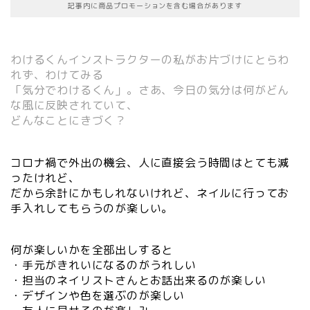
記事内に商品プロモーションを含む場合があります
わけるくんインストラクターの私がお片づけにとらわ
れず、わけてみる
「気分でわけるくん」。さあ、今日の気分は何がどん
な風に反映されていて、
どんなことにきづく？
コロナ禍で外出の機会、人に直接会う時間はとても減
ったけれど、
だから余計にかもしれないけれど、ネイルに行ってお
手入れしてもらうのが楽しい。
何が楽しいかを全部出しすると
・手元がきれいになるのがうれしい
・担当のネイリストさんとお話出来るのが楽しい
・デザインや色を選ぶのが楽しい