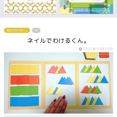
気分でわけるくん
PR
ネイルでわけるくん。
2021年10月20日